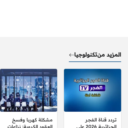
المزيد من
تكنولوجيا
تردد قناة الفجر
مشكلة كهربا وفسخ
الجزائرية 2026 على
العقود الكروية: نزاعات