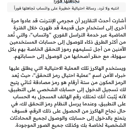
انتبه ولا ترد.. رسالة احتيالية خطيرة على واتساب تجاهلها فوراً
أشارت أحدث التقارير أن مجرمي الإنترنت قد عادوا مرة
أخرى إلى استخدام حيل قديمة قد ظهرت خلال الفترة
الماضية عبر خدمة التراسل الفوري “واتساب”، والتي تُعد
من أكثر الطرق ذكاء للوصول إلى حسابات المستخدمين
الآمنين من أجل تسليمهم رموز التحقق الخاصة بهم بكل
سهولة، مع حظر أصحابها من الوصول إلى حساباتهم.
ويستخدم الهاكرز تلك العملية الاحتيالية التي يطلق عليها
خبراء الأمن اسم “عملية احتيال رمز التحقق”، حيث يُعد
الرمز المكون من ستة أرقام هو رمز مصادقة ثنائي يتيح
لك تسجيل الدخول إلى حسابك الشخصي على التطبيق،
لأنه يُثبت أنك تمتلك رقم الهاتف المسجل به الحساب
على التطبيق، وعندما يرسل النظام رمز التحقق لك، في
حال نجاح الهاكرز من الحصول على ذلك الرقم، فسوف
يتمتع بالدخول إلى حسابك والوصول لجميع المحادثات
الشخصية لخاصة بك وكذلك جميع الصور الموجودة.