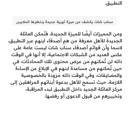
التطبيق.
سناب شات يكشف عن ميزة ثورية جديدة ينتظرها الملايين
ومن المميزات أيضًا للميزة الجديدة، فتُمكن العائلة
الجديدة للأهل معرفة من هم أصدقاء ابنهم عبر التطبيق،
لاسما وأن قوائم أصدقاء سناب شات ليست عامة على
عكس العديد من الشبكات الاجتماعية، إلا أنها في الوقت
ذاته لن تُمكنهم من عرض محتوى تلك المحادثات، في
حين تُمكنهم من مساعدة ابنهم في الإبلاغ عن الإساءة
والمضايقات، وفي الوقت ذاته مزودة بالخصوصية
اللازمة، حيث تسمح للأهل بدعوة أبنائهم المراهقين إلى
مركز العائلة الجديد داخل التطبيق لبدء المراقبة،
وتخييرهم من قبول الدعوى أو رفضها.