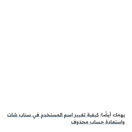
يهمك أيضًا:
كيفية تغيير اسم المستخدم في سناب شات
واستعادة حساب محذوف