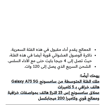
المعالج يقدم أداء مقبول في هذه الفئة السعرية.
ذاكرة الوصول العشوائي قوية أيضا في هذه الفئة،
حيث تصل إلى 4 جيجا بايت حتى مع الأداء السلس.
الشحن السريع الذي يصل إلى 120 وات.
يهمك أيضًا:
ملك الفئة المتوسطة من سامسونج Galaxy A73 5G
هاتف خرافي بـ 5 كاميرات
عملاق سامسونج إس 23 الترا| هاتف بمواصفات خرافية
ومعالج قوي وكاميرا 200 ميجابكسل