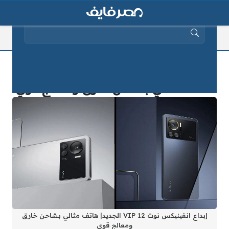
البحث عن:
إبداع انفينيكس نوت 12 VIP الجديد|
هاتف مثالي بشاحن خارق ومعالج قوي
إبداع انفينيكس نوت 12 VIP الجديد| هاتف مثالي بشاحن خارق
ومعالج قوي