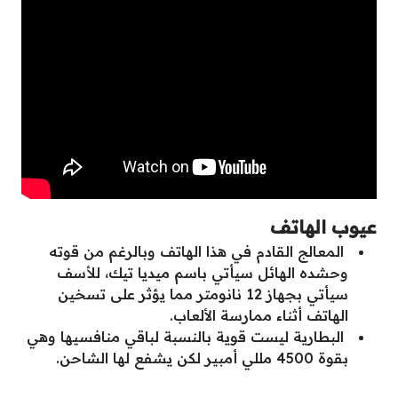
عيوب الهاتف
المعالج القادم في هذا الهاتف وبالرغم من قوته
وحشده الهائل سيأتي باسم ميديا تيك، للأسف
سيأتي بجهاز 12 نانومتر مما يؤثر على تسخين
الهاتف أثناء ممارسة الألعاب.
البطارية ليست قوية بالنسبة لباقي منافسيها وهي
بقوة 4500 مللي أمبير لكن يشفع لها الشاحن.