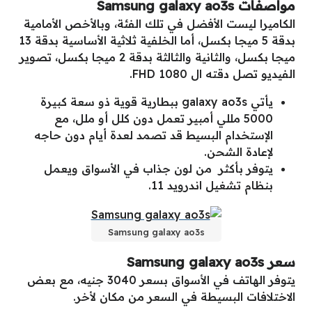
مواصفات Samsung galaxy ao3s
الكاميرا ليست الأفضل في تلك الفئة، وبالأخص الأمامية
بدقة 5 ميجا بكسل، أما الخلفية ثلاثية الأساسية بدقة 13
ميجا بكسل، والثانية والثالثة بدقة 2 ميجا بكسل، تصوير
الفيديو تصل دقته ال 1080 FHD.
يأتي galaxy ao3s ببطارية قوية ذو سعة كبيرة
5000 مللي أمبير تعمل دون كلل أو ملل، مع
الإستخدام البسيط قد تصمد لعدة أيام دون حاجه
لإعادة الشحن.
يتوفر بأكثر من لون جذاب في الأسواق ويعمل
بنظام تشغيل اندرويد 11.
Samsung galaxy ao3s
سعر Samsung galaxy ao3s
يتوفر الهاتف في الأسواق بسعر 3040 جنيه، مع بعض
الاختلافات البسيطة في السعر من مكان لأخر.