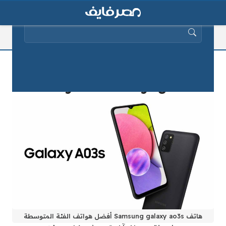
البحث عن:
هاتف Samsung galaxy ao3s من
أفضل هواتف الفئة المتوسطة
هاتف Samsung galaxy ao3s أفضل هواتف الفئة المتوسطة