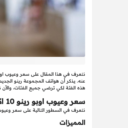
عنه. يذكر أن هواتف المجموعة رينو الجديدة
هذه الفئة لكي ترضي جميع الفئات، والآن 
سعر وعيوب اوبو رينو 10 اكس Oppo Reno 10x
نتعرف في السطور التالية على سعر وعيوب اوبو رينو 10 اكس Oppo Reno 10x، مع عرض مميزات الهاتف الداخلية
المميزات