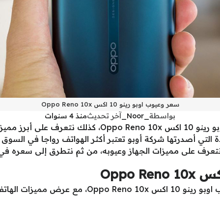
سعر وعيوب اوبو رينو 10 اكس Oppo Reno 10x
بواسطة
_Noor_
آخر تحديث
منذ 4 سنوات
نتعرف في هذا المقال على سعر وعيوب اوبو رينو 10 اكس 0x
 التي أصدرتها شركة أوبو تعتبر أكثر الهواتف رواجا في السوق خ
نتعرف على مميزات الجهاز وعيوبه، من ثم نتطرق إلى سعره في 
. ونبدأ بالمميزات والعيوب: