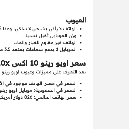
العيوب
الهاتف لا يأتي بشاحن لا سلكي، وهذا
وزن الموبايل ثقيل نسبيا.
الهاتف غير مقاوم للغبار والماء.
الموبايل لا يدعم سماعات بمنفذ 3.5 مللي.
سعر اوبو رينو 10 اكس Oppo Reno 10x في مصر والسعودية
بعد التعرف على مميزات وعيوب اوبو رينو 10 اكس Oppo Reno 10x نتعرف الآن على سعر الهاتف العالمي، وسعره في مصر والسعودية:
السعر في مصر: الهاتف موجود في الأسواق 
السعر في السعودية: موبايل اوبو رينو 10 اك
سعر الهاتف العالمي: 826 دولار أمريكي.