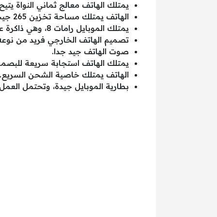
يمتلك الهاتف معالج ثماني النواة يتيح
الهاتف يمتلك مساحة تخزين 265 جيجا بايت، وهي مساحة كبيرة وتستوعب تحميل التطبيقات والألعاب العالية.
يمتلك الموبايل رامات 8، وهي ذاكرة عشوائية جيدة جدا لعشاق الألعاب واستخدام التطبيقات.
تصميم الهاتف الخارجي فريد من نوعه
صوت الهاتف جيد جدا.
يمتلك الهاتف استجابة سريعة للبصم
الهاتف يمتلك خاصية الشحن السريع.
بطارية الموبايل جيدة، وتحتمل العمل 