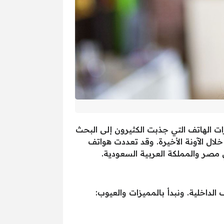
Oppo Reno 1، كذلك نتعرف على أبرز مميزات الهاتف التي جذبت الكثيرون إلى البحث
لال الآونة الأخيرة. وقد تعددت هواتف
مصر والمملكة العربية السعودية.