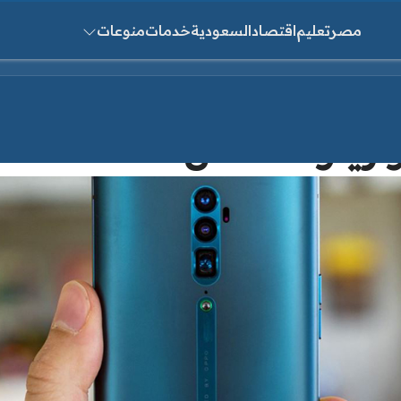
مصر
تعليم
اقتصاد
السعودية
خدمات
منوعات
ث عن:
Oppo  بالتفصيل