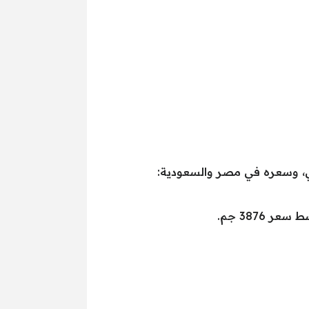
3876 جم.