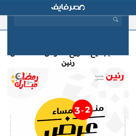
البحث عن:
أحدث عروض رنين يوم الأحد 24/4/2025
فقط بجميع الفروع – عرض الساعة من
رنين