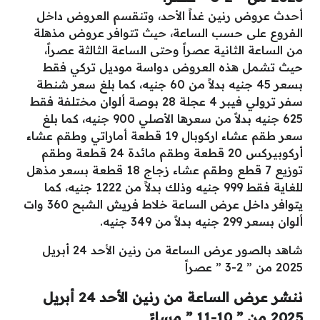
أحدث عروض رنين غداً الأحد، وتنقسم العروض داخل
الفروع على حسب الساعة، حيث تتوافر عروض مذهلة
من الساعة الثانية عصراً وحتى الساعة الثالثة عصراً،
حيث تشمل هذه العروض دواسة موديل تركي فقط
بسعر 45 جنيه بدلاً من 60 جنيه، كما بلغ سعر شنطة
سفر ترولي فيبر 4 عجلة 28 بوصة ألوان مختلفة فقط
625 جنيه بدلاً من سعرها الأصلي 900 جنيه، كما بلغ
سعر طقم عشاء اركوبال 19 قطعة أماراتي وطقم عشاء
أركوبيركس 20 قطعة وطقم مائدة 24 قطعة وطقم
توزيع 7 قطع وطقم عشاء زجاج 18 قطعة بسعر مذهل
للغاية فقط 999 جنيه وذلك بدلاً من 1222 جنيه، كما
يتوافر داخل عرض الساعة خلاط فريش الشبح 360 وات
ألوان بسعر 299 جنيه بدلاً من 349 جنيه.
شاهد بالصور عرض الساعة من رنين الأحد 24 أبريل
2025 من ” 2-3 ” عصراً
ننشر عرض الساعة من رنين الأحد 24 أبريل
2025 من ” 10-11 ” مساءً