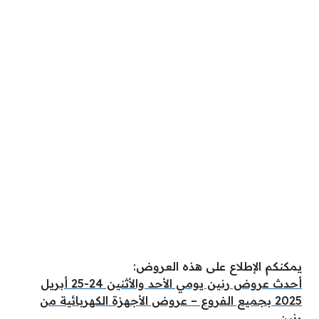
يمكنكم الإطلاع على هذه العروض:
أحدث عروض رنين يومي الأحد والأثنين 24-25 أبريل
2025 بجميع الفروع – عروض الأجهزة الكهربائية من
رنين