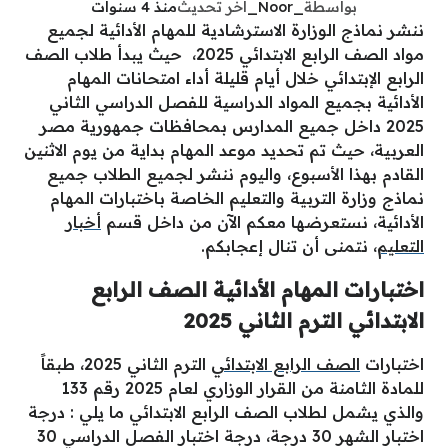
بواسطة
_Noor_
آخر تحديث
منذ 4 سنوات
ننشر نماذج الوزارة الاسترشادية للمهام الأدائية لجميع
مواد الصف الرابع الابتدائي 2025، حيث يبدأ طلاب الصف
الرابع الإبتدائي خلال أيام قليلة أداء امتحانات المهام
الأدائية بجميع المواد الدراسية للفصل الدراسي الثاني
2025 داخل جميع المدارس بمحافظات جمهورية مصر
العربية، حيث تم تحديد موعد المهام بداية من يوم الاثنين
القادم بهذا الأسبوع، واليوم ننشر لجميع الطلاب جميع
نماذج وزارة التربية والتعليم الخاصة باختبارات المهام
الأدائية، نستعرضها معكم الآن من داخل قسم
أخبار
التعليم
، نتمنى أن تنال إعجابكم.
اختبارات المهام الأدائية الصف الرابع
الابتدائي الترم الثاني 2025
اختبارات
الصف الرابع الابتدائي
الترم الثاني 2025، طبقاً
للمادة الثامنة من القرار الوزاري لعام 2025 رقم 133
والذي يشمل لطلاب الصف الرابع الابتدائي ما يلي : درجة
اختبار الشهر 30 درجة، درجة اختبار الفصل الدراسي 30