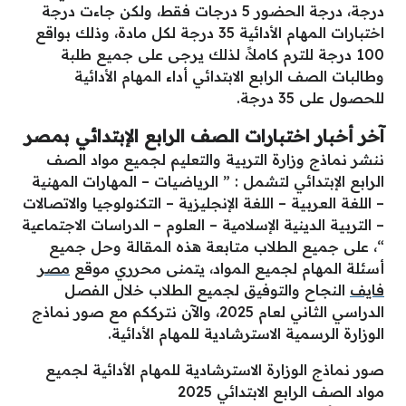
درجة، درجة الحضور 5 درجات فقط، ولكن جاءت درجة
اختبارات المهام الأدائية 35 درجة لكل مادة، وذلك بواقع
100 درجة للترم كاملاً، لذلك يرجى على جميع طلبة
وطالبات الصف الرابع الابتدائي أداء المهام الأدائية
للحصول على 35 درجة.
آخر أخبار اختبارات الصف الرابع الإبتدائي بمصر
ننشر نماذج وزارة التربية والتعليم لجميع مواد الصف
الرابع الإبتدائي لتشمل : ” الرياضيات – المهارات المهنية
– اللغة العربية – اللغة الإنجليزية – التكنولوجيا والاتصالات
– التربية الدينية الإسلامية – العلوم – الدراسات الاجتماعية
“، على جميع الطلاب متابعة هذه المقالة وحل جميع
أسئلة المهام لجميع المواد، يتمنى محرري موقع
مصر
فايف
النجاح والتوفيق لجميع الطلاب خلال الفصل
الدراسي الثاني لعام 2025، والآن نترككم مع صور نماذج
الوزارة الرسمية الاسترشادية للمهام الأدائية.
صور نماذج الوزارة الاسترشادية للمهام الأدائية لجميع
مواد الصف الرابع الابتدائي 2025