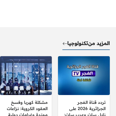
المزيد من
تكنولوجيا
تردد قناة الفجر
مشكلة كهربا وفسخ
الجزائرية 2026 على
العقود الكروية: نزاعات
نايل سات وعرب سات:
ممتدة وغرامات دولية