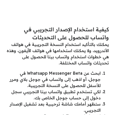
كيفية استخدام الإصدار التجريبي في
واتساب للحصول على التحديثات
يمكنك بالتأكيد استخدام النسخة التجريبية في هواتف
الأندرويد، ولا يمكنك استخدامها في هواتف الآيفون، وهذه
هي خطوات استخدام واتساب بيتا للحصول على
تحديثات واتساب المختلفة.
ابحث عن Whatsapp Messenger Beta في
جوجل، أو اذهب إلى واتساب في جوجل بلاي ومرر
للأسفل للحصول على النسخة التجريبية.
لكي تستخدم تطبيق واتساب بيتا التجريبي سجل
دخول إلى حساب جوجل الخاص بك.
ستظهر أمامك شاشة ترحيبية بعد تشغيل الإصدار
التجريبي.