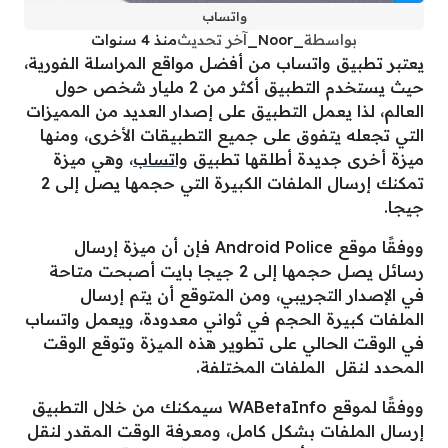
واتساب
بواسطة
_Noor_
آخر تحديث
منذ 4 سنوات
يعتبر تطبيق واتساب من أفضل مواقع المراسلة الفورية،
حيث يستخدم التطبيق أكثر من 2 مليار شخص حول
العالم، لذا يعمل التطبيق على إصدار العديد من المميزات
التي تجعله يتفوق على جميع التطبيقات الأخرى، ومنها
ميزة أخرى جديدة أطلقها تطبيق
واتساب
، وهي ميزة
تمكنك إرسال الملفات الكبيرة التي حجمها يصل إلى 2
جيجا.
ووفقًا موقع Android Police فإن أن ميزة إرسال
رسائل يصل حجمها إلى 2 جيجا بايت أصبحت متاحة
في الإصدار التجريبي، ومن المتوقع أن يتم إرسال
الملفات كبيرة الحجم في ثواني معدودة، ويعمل واتساب
في الوقت الحالي على تطوير هذه الميزة وتوقع الوقت
المحدد لنقل الملفات المختلفة.
ووفقًا لموقع WABetaInfo سيمكنك من خلال التطبيق
إرسال الملفات بشكل كامل، ومعرفة الوقت المقدر لنقل