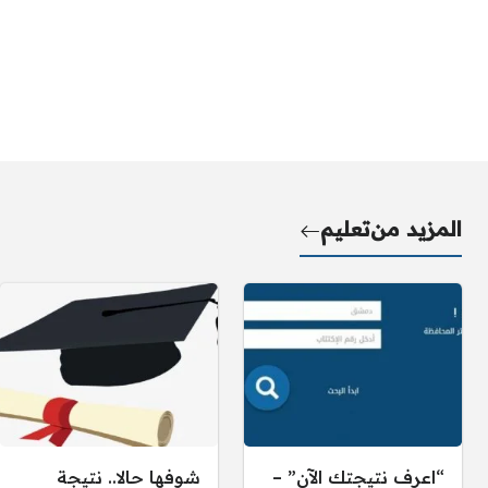
المزيد من
تعليم
“اعرف نتيجتك الآن” –
شوفها حالا.. نتيجة