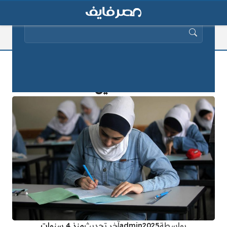
البحث عن:
جداول امتحانات أخر العام 2025 بعد
التعديل
بواسطة
admin2025
آخر تحديث
منذ 4 سنوات