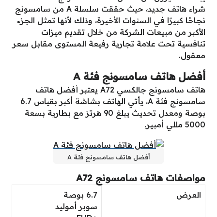
شراء هاتف جديد، حيث حققت سلسلة A من سامسونج
نجاحًا كبيرًا في السنوات الأخيرة، وذلك لأنها تمثل الجزء
الأكبر من مبيعات الشركة من خلال تقديم ميزات
تنافسية تحت علامة تجارية رفيعة المستوى مقابل سعر
معقول.
أفضل هاتف سامسونج فئة A
هاتف سامسونج جالكسي A72 يعتبر أفضل هاتف
سامسونج فئة A، يأتي الهاتف بشاشة أكبر بقياس 6.7
بوصة ومعدل تحديث يبلغ 90 هرتز مع بطارية بسعة
5000 مللي أمبير.
أفضل هاتف سامسونج فئة A
مواصفات هاتف سامسونج A72
العرض
6.7 بوصة
سوبر أموليد