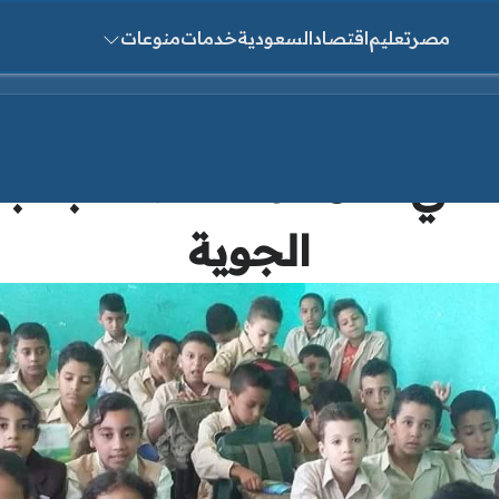
مصر
تعليم
اقتصاد
السعودية
خدمات
منوعات
ث عن:
 في هذه المحافظات بسبب
الجوية