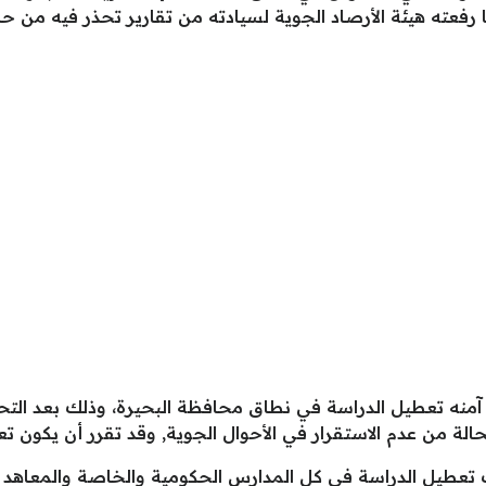
ما رفعته هيئة الأرصاد الجوية لسيادته من تقارير تحذر فيه من
آمنه تعطيل الدراسة في نطاق محافظة البحيرة، وذلك بعد التحذي
ة من عدم الاستقرار في الأحوال الجوية, وقد تقرر أن يكون تعط
 تعطيل الدراسة في كل المدارس الحكومية والخاصة والمعاهد