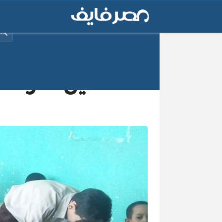
البح
تعطيل الدراسة