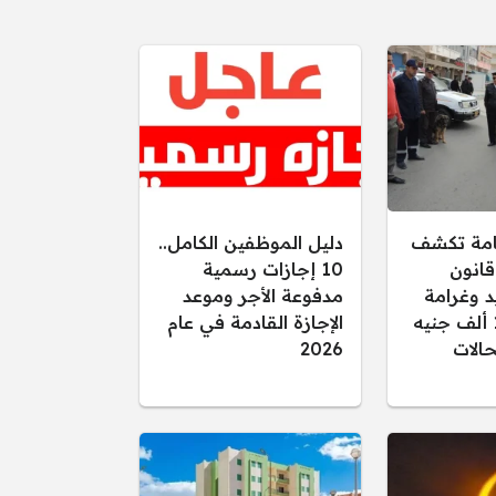
عامة تكشف
دليل الموظفين الكامل..
قانون
10 إجازات رسمية
د وغرامة
مدفوعة الأجر وموعد
تصل إلى 15 ألف جنيه
الإجازة القادمة في عام
الات
2026