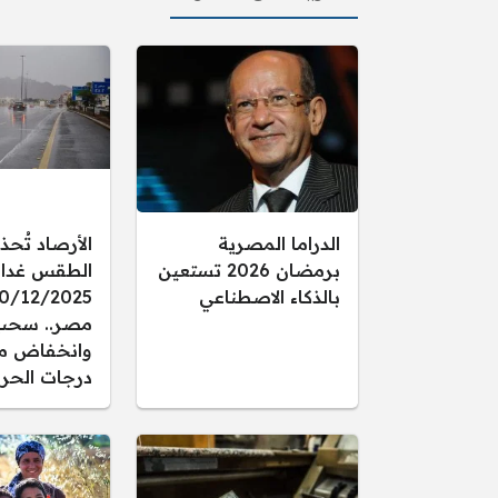
الدراما المصرية
الأرصاد تُحذ
برمضان 2026 تستعين
الطقس غدا ال
بالذكاء الاصطناعي
مصر.. سحب
وانخفاض م
درجات الحرا