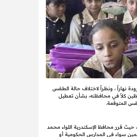
 نهاراً ، ونظراً لاختلاف حالة الطقس
ظين كلاً في محافظته، بشأن تعطيل
طقس المتوقعة.
الموافق 24 مارس 2025، هي محافظة الإسكندرية، حيث قرر محافظ الإسكندرية اللواء محمد
مين سواء في المدارس الحكومية أو