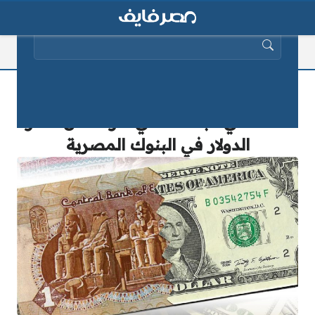
البحث عن:
سعر الدولار اليوم ركب الصاروخ ووصل
18.15 في البنك الأهلي اعرف الآن سعر
الدولار في البنوك المصرية