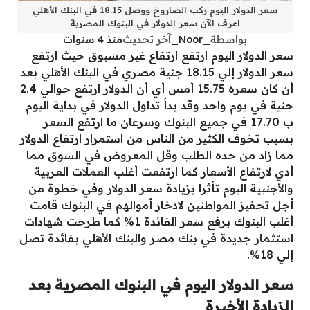
سعر الدولار اليوم ركب الصاروخ ووصل 18.15 في البنك الأهلي
اعرف الآن سعر الدولار في البنوك المصرية
بواسطة
_Noor_
آخر تحديث
منذ 4 سنوات
سعر الدولار اليوم ارتفع ارتفاع غير مسبوق حيث ارتفع
سعر الدولار إلي 18.15 جنية مصري في البنك الأهلي بعد
أن كان سعره 15.75 أمس أي أن الدولار ارتفع حوالي 2.4
جنية في يوم واحد وقد بدأ تداول الدولار في بداية اليوم
ب 17.70 في جميع البنوك وسرعان ما ارتفع السعر
بسبب تخوف الكثير من الناس من استمرار ارتفاع الدولار
مما زاد من حده الطلب وقل المعروض في السوق مما
أدي لارتفاع الأسعار كما ارتفعت أغلب العملات العربية
والأجنبية اليوم تأثرا بزيادة سعر الدولار وفي خطوة من
أجل تحفيز المواطنين لادخار أموالهم في البنوك قامت
أغلب البنوك برفع سعر الفائدة 1% كما طرحت شهادات
استثمار جديدة في بنك مصر والبنك الأهلي بفائدة تصل
إلي 18%.
سعر الدولار اليوم في البنوك المصرية بعد
الزيادة الأخيرة