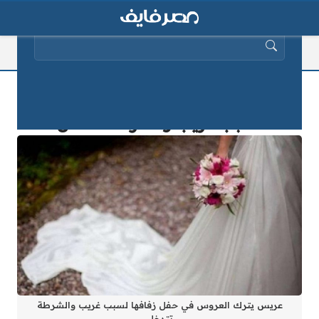
البحث عن:
عريس يترك العروس في حفل زفافها
لسبب غريب والشرطة تتدخل
عريس يترك العروس في حفل زفافها لسبب غريب والشرطة
تتدخل