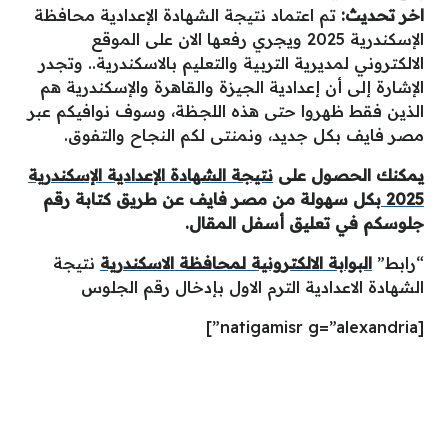
اخر تحديث:
تم اعتماد نتيجة الشهادة الإعدادية محافظة
الإسكندرية 2025 ويجري رفعها الان على الموقع
الالكتروني لمديرية التربية والتعليم بالاسكندرية.. وتجدر
الإشارة إلى أن إعدادية الجيزة والقاهرة والإسكندرية هم
الذين فقط ظهروا حتى هذه اللجظة، وسوف نوافيكم عبر
مصر فايف بكل جديد، ونمنتى لكم النجاح والتفوق.
يمكنك الحصول على
نتيجة الشهادة الإعدادية الإسكندرية
2025
بكل سهولة من مصر فايف عن طريق كتابة رقم
جلوسكم في تعليق أسفل المقال.
“رابط”
البوابة الالكترونية لمحافظة الاسكندرية
نتيجة
الشهادة الاعدادية الترم الاول بإدخال رقم الجلوس
[natigamisr g=”alexandria”]