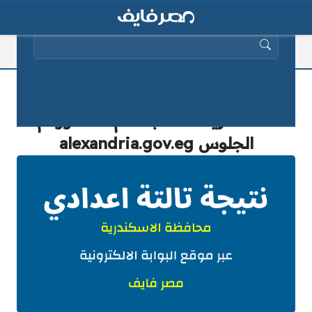
البحث عن:
ظهرت: نتيجة الشهادة الاعدادية محافظة
الاسكندرية 2025 بالاسم فقط ورقم
الجلوس alexandria.gov.eg