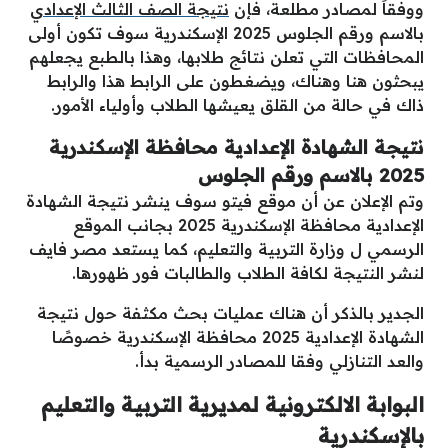
ووفقاً لمصادر مطلعة، فإن
نتيجة الصف الثالث الإعدادي
بالاسم ورقم الجلوس 2025 الإسكندرية سوف تكون أولى
المحافظات التي تعلن نتائج طلابها، وهذا بالطبع يجعلهم
يبحثون هنا وهناك، ويضغطون على الرابط هذا والرابط
ذاك في حالة من القلق يعيشها الطلاب وأولياء الأمور.
نتيجة الشهادة الإعدادية محافظة الإسكندرية
2025 بالاسم ورقم الجلوس
وتم الإعلان عن أن موقع فيتو سوف ينشر نتيجة الشهادة
الإعدادية محافظة الإسكندرية 2025 بجانب الموقع
الرسمي ل وزارة التربية والتعليم، كما يستعد مصر فايف
لنشر النتيجة لكافة الطلاب والطالبات فور ظهورها.
الجدير بالذكر أن هناك عمليات بحث مكثفة حول نتيجة
الشهادة الإعدادية 2025 محافظة الإسكندرية خصوصًا
والعد التنازلي وفقا للمصادر الرسمية بدأ.
البوابة الالكترونية لمديرية التربية والتعليم
بالإسكندرية