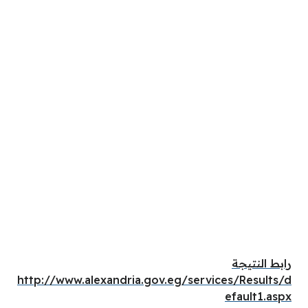
رابط النتيجة
http://www.alexandria.gov.eg/services/Results/d
efault1.aspx