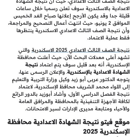
نتيجة الصف الثالث الاعدادي، حيث أن نتيجة الشهادة
الاعدادية بالاسكندرية سوف تعلن رسميا خلال ساعات
قليلة جدا وقد يكون الأرجح إعلانها صباح الغد الخميس
الموافق 2 يونيو، حيث انتهت أعمال التصحيح والمراجعة،
وأن نتيجة الصف الثالث الاعدادي الاسكندرية ينتظرها
فقط عملية الاعتماد.
نتيجة الصف الثالث الاعدادي 2025 الاسكندرية
والتي
تشهد أعلى معدلات البحث الآن، حيث أعلنت محافظة
الإسكندرية، أنه بعد قليل سوف يتم اعتماد
نتيجة
الشهادة الاعدادية بالإسكندرية
ـ والإعلان الرسمى عنها،
يتوجه الدكتور عربى أبو زيد وكيل وزارة التربية والتعليم
إلى اللواء محمد الشريف محافظ الإسكندرية، لاعتماد
نتيجة الفصل الدراسي الأول، وأشاد أبوزيد بالدور الرائع
لكافة الأجهزة التنفيذية بالمحافظة والمرافق العامة
والأحياء ومتابعة مديرى الإدارات لسير الامتحانات.
موقع فيتو نتيجة الشهادة الاعدادية محافظة
الإسكندرية 2025