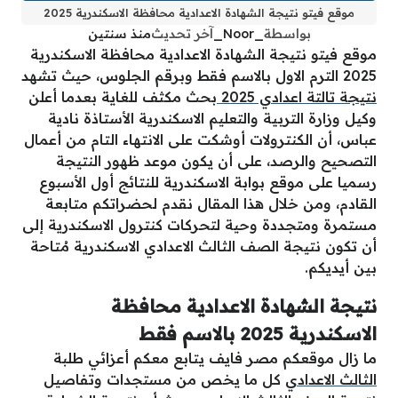
موقع فيتو نتيجة الشهادة الاعدادية محافظة الاسكندرية 2025
بواسطة
_Noor_
آخر تحديث
منذ سنتين
موقع فيتو نتيجة الشهادة الاعدادية محافظة الاسكندرية
2025 الترم الاول بالاسم فقط وبرقم الجلوس، حيث تشهد
نتيجة تالتة اعدادي 2025
بحث مكثف للغاية بعدما أعلن
وكيل وزارة التربية والتعليم الاسكندرية الأستاذة نادية
عباس، أن الكنترولات أوشكت على الانتهاء التام من أعمال
التصحيح والرصد، على أن يكون موعد ظهور النتيجة
رسميا على موقع بوابة الاسكندرية للنتائج أول الأسبوع
القادم، ومن خلال هذا المقال نقدم لحضراتكم متابعة
مستمرة ومتجددة وحية لتحركات كنترول الاسكندرية إلى
أن تكون نتيجة الصف الثالث الاعدادي الاسكندرية مُتاحة
بين أيديكم.
نتيجة الشهادة الاعدادية محافظة
الاسكندرية 2025 بالاسم فقط
ما زال موقعكم مصر فايف يتابع معكم أعزائي طلبة
الثالث الاعدادي
كل ما يخص من مستجدات وتفاصيل