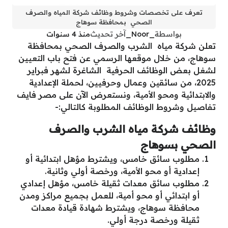
تعرف على تخصصات وشروط وظائف شركة المياه والصرف
الصحي بمحافظة سوهاج
بواسطة
_Noor_
آخر تحديث
منذ 4 سنوات
تعلن شركة مياه الشرب والصرف الصحي بمحافظة
سوهاج، من خلال موقعها الرسمي عن فتح باب التعيين
لشغل بعض الوظائف الحرفية الشاغرة لشهر فبراير
2025، من سائقين وعمال وحرفيين، لحملة الإعدادية
والابتدائية ومحو الأمية، ونستعرض الآن على مصر فايف
تفاصيل وشروط الوظائف المطلوبة كالتالي:-
وظائف شركة مياه الشرب والصرف
الصحي بسوهاج
مطلوب سائق خامس، ويشترط مؤهل ابتدائية أو
إعدادية أو محو الأمية، ورخصة أولي وثانية.
مطلوب سائق معدات ثقيلة خامس، مؤهل إعدادي
أو ابتدائي أو محو أمية، للعمل بجميع مراكز ومدن
محافظة سوهاج، ويشترط شهادة قيادة معدات
ثقيلة ورخصة درجة أولي.