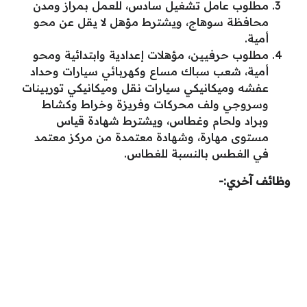
مطلوب عامل تشغيل سادس، للعمل بمراز ومدن
محافظة سوهاج، ويشترط مؤهل لا يقل عن محو
أمية.
مطلوب حرفيين، مؤهلات إعدادية وابتدائية ومحو
أمية، شعب سباك مساع وكهربائي سيارات وحداد
عفشه وميكانيكي سيارات نقل وميكانيكي توربينات
وسروجي ولف محركات وفريزة وخراط وكشاط
وبراد ولحام وغطاس، ويشترط شهادة قياس
مستوى مهارة، وشهادة معتمدة من مركز معتمد
في الغطس بالنسبة للغطاس.
وظائف آخري:-