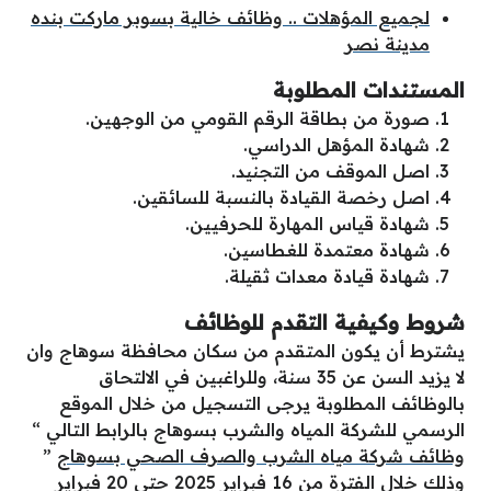
لجميع المؤهلات .. وظائف خالية بسوبر ماركت بنده
مدينة نصر
المستندات المطلوبة
صورة من بطاقة الرقم القومي من الوجهين.
شهادة المؤهل الدراسي.
اصل الموقف من التجنيد.
اصل رخصة القيادة بالنسبة للسائقين.
شهادة قياس المهارة للحرفيين.
شهادة معتمدة للغطاسين.
شهادة قيادة معدات ثقيلة.
شروط وكيفية التقدم للوظائف
يشترط أن يكون المتقدم من سكان محافظة سوهاج وان
لا يزيد السن عن 35 سنة، وللراغبين في الالتحاق
بالوظائف المطلوبة يرجى التسجيل من خلال الموقع
الرسمي للشركة المياه والشرب بسوهاج بالرابط التالي “
وظائف شركة مياه الشرب والصرف الصحي بسوهاج
”
وذلك خلال الفترة من 16 فبراير 2025 حتى 20 فبراير