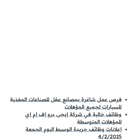
فرص عمل شاغرة بمصانع عقل للصناعات المغذية
للسيارات لجميع المؤهلات
وظائف خالية في شركة إيجى برو إف إم إي
للمؤهلات المتوسطة
إعلانات وظائف جريدة الوسيط اليوم الجمعة
4/2/2025