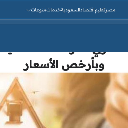
مصر
تعليم
اقتصاد
السعودية
خدمات
منوعات
ث عن:
العقاري لشراء شقة سكنية
وبأرخص الأسعار