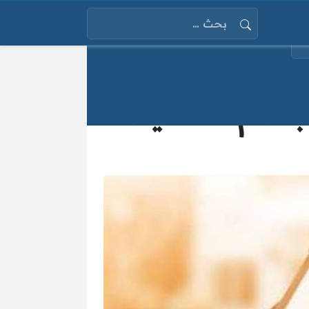
البحث عن:
 بنظام التقسيط