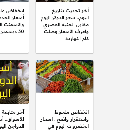
أخر تحديث بتاريخ
انخفاض مل
اليوم.. سعر الدولار اليوم
أسعار الحدي
مقابل الجنيه المصري
والأسمنت اليو
واعرف الأسعار وصلت
30 ديسمبر 2025
كام النهارده
انخفاض ملحوظ
آخر متابعة 
واستقرار واضح.. أسعار
للأسواق.. أ
الخضروات اليوم في