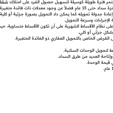
ستمر فترة طويلة كوسيلة لتسهيل حصول الفرد على امتلاك
شقة
البنك العربي الأفريقي يمنح لعملائه فترة سداد حتى 15 عام فضلاً عن وجود م
عادة جدولة تمويله كما يمكن داد التمويل بصورة جزئية أو كلي
لإجراءات وسرعة التمويل.
 على نظام الأقساط الشهرية على أن تكون الأقساط متساوية، حيث 
بشكل جزئي أو كلي.
القرض الخاص بالتمويل العقاري ذو الفائدة المتغيرة.
 لتمويل الوحدات السكنية.
وإتاحة العديد من طرق السداد.