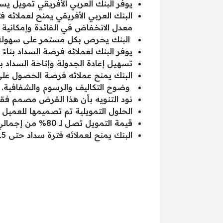
يوفر البنك العربي الأفريقي تمويل ي
معدل الانخفاض في الفائدة وإمكانية إ
البنك يحرص بكل مستمر على سهولة ا
يوفر البنك لعملائه فرصة السداد بناءً
تسهيل إعادة الجدولة وإتاحة السداد 
البنك يمنح عملائه فرصة الحصول على 
وضوح التكاليف والرسوم والشفافية.
نود التنويه بأن هذا القرض مصمم فقط
الحلول التمويلية تم تصميمها للعميل 
قيمة التمويل تصل لـ 80% من إجمالي قيمة الوحدة.
البنك يمنح لعملائه فترة سداد حتى 15 عام.