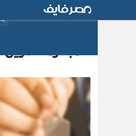
البح
مبادرة التمويل 