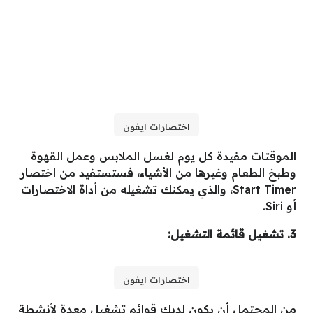
اختصارات ايفون
الموقتات مفيدة كل يوم لغسل الملابس وعمل القهوة
وطبخ الطعام وغيرها من الأشياء، فستستفيد من اختصار
Start Timer، والذي يمكنك تشغيله من أداة الاختصارات
أو Siri.
3. تشغيل قائمة التشغيل:
اختصارات ايفون
من المحتمل أن يكون لديك قوائم تشغيل معدة لأنشطة