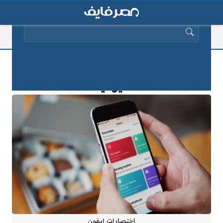
البحث عن:
5 اختصارات ايفون سهلة لإتمام المهام
اليومية
اختصارات ايفون