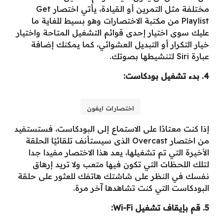
مختلفة مثل التمرين أو القيادة، يأتي اختصار Get
Playlist من مكتبة الاختصارات وهو بسيط للغاية ما
عليك سوى اختيار إحدى قوائم التشغيل المتاحة واختيار
خيار التكرار أو التبديل العشوائي، كما يمكنك إضافة
عبارة Siri لتنشيطها بصوتك.
4. بدء تشغيل بودكاست:
اختصارات ايفون
إذا كنت معتادًا على الاستماع إلى البودكاست، فستستفيد
من اختصار Overcast الذى سيستأنف تلقائيًا الحلقة
الأخيرة التي تم تشغيلها، يعد هذا الاختصار مفيدا جدا
لتلك اللحظات التي تكون فيها متعب ولا تريد إرهاق
نفسك في النظر على شاشتك هاتفك للعثور على حلقة
البودكاست التي كنت تشاهدها آخر مرة.
5. قم بإيقاف تشغيل Wi-Fi: