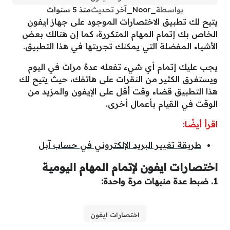
بواسطة
_Noor_
آخر تحديث
منذ 5 سنوات
يتيح لك تطبيق الاختصارات الموجود على جهاز ايفون
الخاص بك إتمام المهام المتكررة، كما إن هنالك بعض
الأشياء المفضلة التي يمكنك تجربتها في هذا التطبيق.
يجب عليك إتمام أي شيء تفعله عدة مرات في اليوم
ويستغرق الكثير من النقرات على هاتفك، حيث يتيح لك
هذا التطبيق قضاء وقت أقل على الإيفون والمزيد من
الوقت في القيام بأعمال أخرى.
اقرأ أيضًا:
طريقة تغيير البريد الإلكتروني في حساب آبل
اختصارات ايفون لإتمام المهام اليومية
1. ضبط عدة منبهات مرة واحدة:
اختصارات ايفون