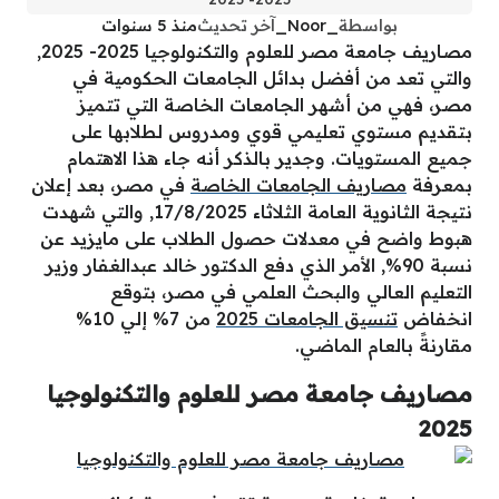
بواسطة
_Noor_
آخر تحديث
منذ 5 سنوات
مصاريف جامعة مصر للعلوم والتكنولوجيا 2025- 2025,
والتي تعد من أفضل بدائل الجامعات الحكومية في
مصر، فهي من أشهر الجامعات الخاصة التي تتميز
بتقديم مستوي تعليمي قوي ومدروس لطلابها على
جميع المستويات. وجدير بالذكر أنه جاء هذا الاهتمام
بمعرفة
مصاريف الجامعات الخاصة
في مصر، بعد إعلان
نتيجة الثانوية العامة الثلاثاء 17/8/2025, والتي شهدت
هبوط واضح في معدلات حصول الطلاب على مايزيد عن
نسبة 90%, الأمر الذي دفع الدكتور خالد عبدالغفار وزير
التعليم العالي والبحث العلمي في مصر، بتوقع
انخفاض
تنسيق الجامعات 2025
من 7% إلي 10%
مقارنةً بالعام الماضي.
مصاريف جامعة مصر للعلوم والتكنولوجيا
2025