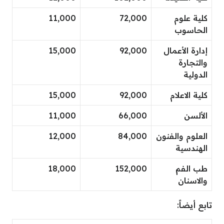
كلية علوم
72,000
11,000
الحاسوب
إدارة الأعمال
92,000
15,000
والتجارة
الدولية
كلية الاعلام
92,000
15,000
الألسن
66,000
11,000
العلوم والفنون
84,000
12,000
الهندسية
طب الفم
152,000
18,000
والاسنان
تابع أيضاً: