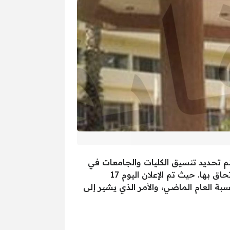
ة بالعام الماضي 2025, حيث من المعلوم أنه يتم تحديد تنسيق الكليات والجامعات في
مصر، عن طريق احتساب نسبة النجاح لطلاب الثانوية العامة ومقارنتها بإحتياج كل جامعة لعدد الطلاب للاتحاق بها. حيث تم الإعلان اليوم 17
وية العامة في مصر، والتي شهدت هبوط معدل تخطي الطلاب مجموع 90% عن نسبة العام الماضي، والأمر الذي يشير إلى