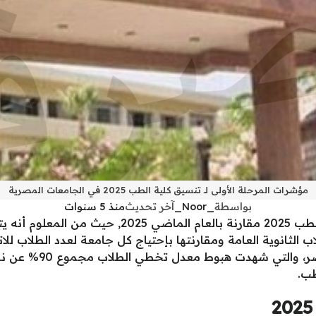
مؤشرات المرحلة الأولى لـ تنسيق كلية الطب 2025 في الجامعات المصرية
بواسطة
_Noor_
آخر تحديث
منذ 5 سنوات
يرصد “مصر فايف” توقعات تنسيق كلية الطب 2025 مقارن
اغسطس عن نتيجة الثان