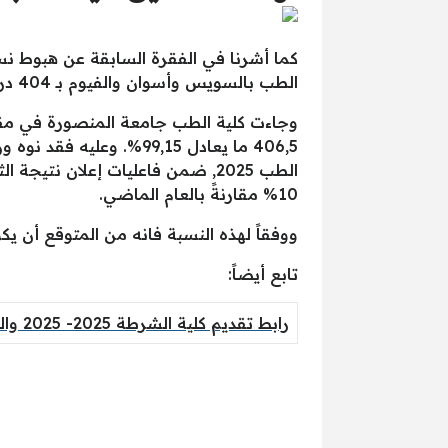
الطب بالسويس وأسوان والفيوم بـ 404 درجة، ما يعادل 98%.
406,5 ما يعادل 99,15%. وعليه فقد نوه وزير
10% مقارنةً بالعام الماضي.
ووفقاً لهذه النسبة فانه من المتوقع أن يكون تنسيق كليات الطب لهذا العام 025
تابع أيضاً:
رابط تقديم كلية الشرطة 2025- 2025 والشروط والأوراق المطلوبة