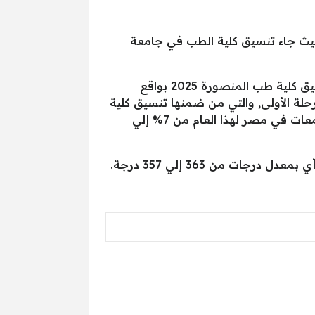
قد تحصلوا عن 90% مقارنةً بالعام الماضي، حيث جاء تنسيق كلية الطب في جامعة
وجاءت كلية الطب جامعة المنصورة في مقدمة الجامعات الاعلي في الحد الأدنى للقبول، ليكون درجات تنسيق كلية طب المنصورة 2025 بواقع
لة الأولى, والتي من ضمنها تنسيق كلية
الطب 2025, ضمن فاعليات إعلان نتيجة الثانوية العامة 2025, أنه من المتوقع انخفاض نسبة تنسيق الجامعات في مصر لهذا العام من 7% إلي