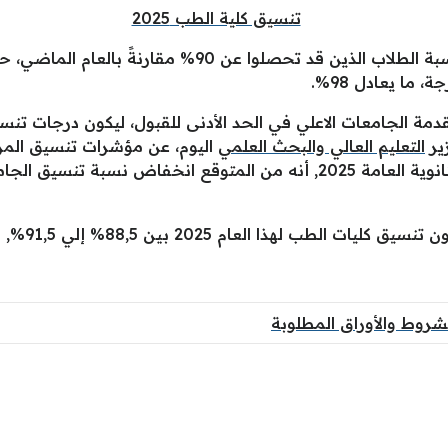
كما أشرنا في الفقرة السابقة عن هبوط نسبة الطلاب الذين 
التعليم العالي والبحث العلمي
اليوم، عن مؤشرات تنسيق المرح
2 بين 88,5% إلي 91,5%, أي بمعدل درجات من 363 إلي 357 درجة.