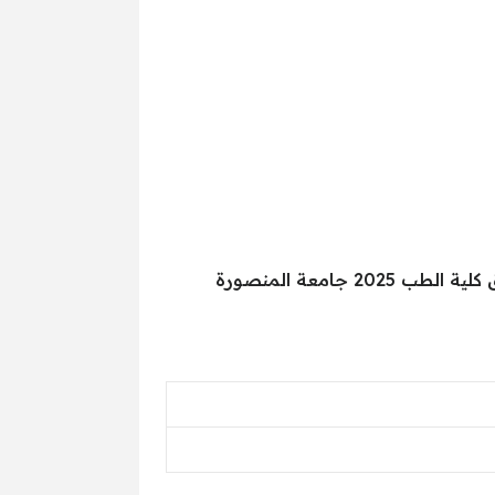
وجاءت كلية الطب جامعة المنصورة في أعلي ترتيب كليات الطب العام الماضي، حيث أيضاً أن يشهد تنسيق كلية الطب 2025 جامعة المنصورة