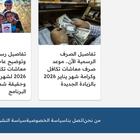
تفاصيل الصرف
تفاصيل رس
الرسمية الآن.. موعد
وتوضيح عاجل
صرف معاشات تكافل
معاشات تكا
وكرامة شهر يناير 2026
2026 لشهر
بالزيادة الجديدة
وحقيقة شم
البرنامج
من نحن
اتصل بنا
سياسة الخصوصية
سياسة النشر