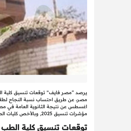
مؤشرات تنسيق 2025, وبالأخص كليات الطب.
توقعات تنسيق كلية الطب 2025