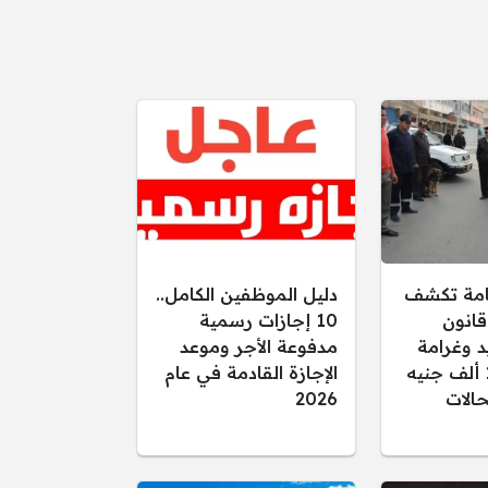
عامة تكشف
دليل الموظفين الكامل..
قانون
10 إجازات رسمية
د وغرامة
مدفوعة الأجر وموعد
تصل إلى 15 ألف جنيه
الإجازة القادمة في عام
الات
2026