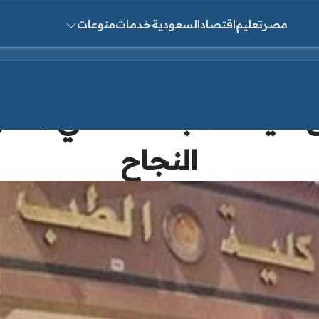
مصر
تعليم
اقتصاد
السعودية
خدمات
منوعات
ث عن:
مؤشرات تنسيق كلية 
النجاح