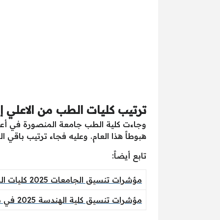
ترتيب كليات الطب من الاعلي إلي
هبوطاً هذا العام. وعليه فجاء ترتيب باقي ا
تابع أيضاً:
مؤشرات تنسيق الجامعات 2025 كليات الطب 92% وانخفاض درجات علمي رياضة
مؤشرات تنسيق كلية الهندسة 2025 في مصر تفاجئ الجميع