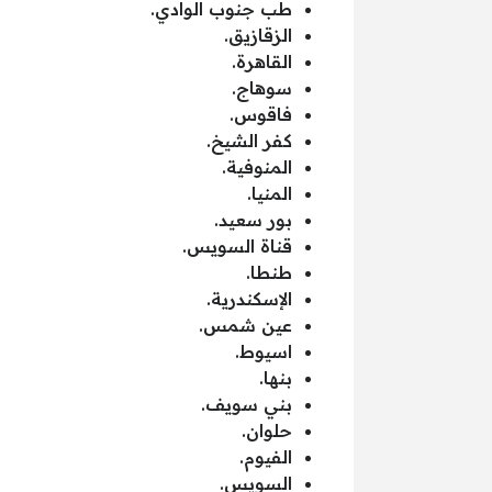
طب جنوب الوادي.
الزقازيق.
القاهرة.
سوهاج.
فاقوس.
كفر الشيخ.
المنوفية.
المنيا.
بور سعيد.
قناة السويس.
طنطا.
الإسكندرية.
عين شمس.
اسيوط.
بنها.
بني سويف.
حلوان.
الفيوم.
السويس.