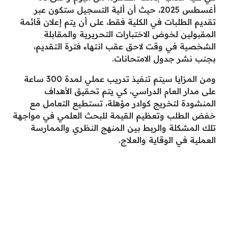
أغسطس 2025، حيث أن ألية التسجيل ستكون عبر
تقديم الطلبات في الكلية فقط، على أن يتم إعلان قائمة
المقبولين لخوض الاختبارات التحريرية والمقابلة
الشخصية في وقت لاحق عقب انتهاء فترة التقديم،
بجنب نشر جدول الامتحانات.
ومن المزايا سيتم تنفيذ تدريب عملي لمدة 300 ساعة
على مدار العام الدراسي، كي يتم تحقيق الأهداف
المنشودة لتخريج كوادر مؤهلة، تستطيع التعامل مع
خفض الطلب وتعظيم القيمة للبحث العلمي في مواجهة
تلك المشكلة والربط بين المنهج النظري والممارسة
العملية في الوقاية والعلاج.