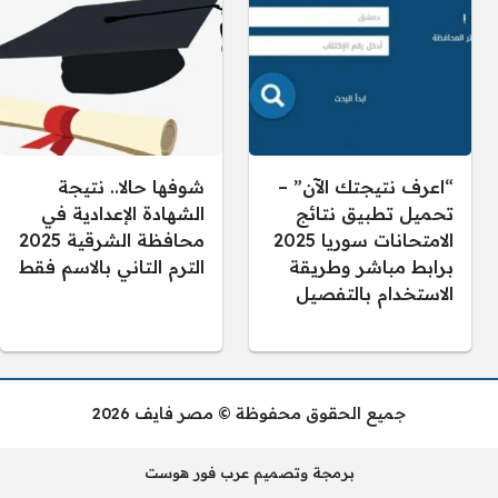
“اعرف نتيجتك الآن” –
شوفها حالا.. نتيجة
تحميل تطبيق نتائج
الشهادة الإعدادية في
الامتحانات سوريا 2025
محافظة الشرقية 2025
برابط مباشر وطريقة
الترم التاني بالاسم فقط
الاستخدام بالتفصيل
جميع الحقوق محفوظة © مصر فايف 2026
برمجة وتصميم عرب فور هوست