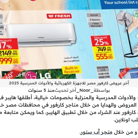
آخر عروض كارفور مصر للاجهزة الكهربائية والأدوات المدرسية 2025
بواسطة
_Noor_
آخر تحديث
منذ 5 سنوات
ستفادة من العروض والهدايا من خلال متاجر كارفور في محافظات مصر
كارفور عند الشراء من خلال تطبيق الهايبر، كما ويمكن متابعة م
ب اونلاين.
أو من خلال
متجر آب ستور
.