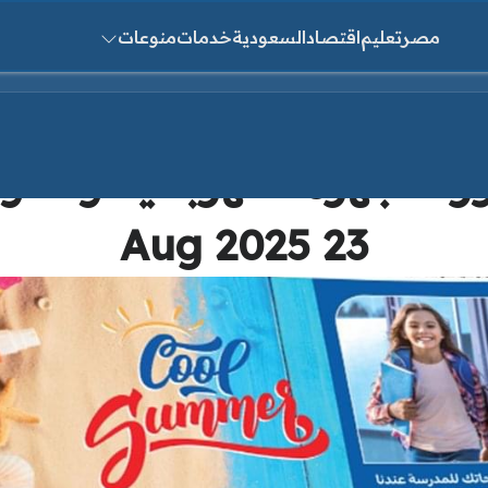
مصر
تعليم
اقتصاد
السعودية
خدمات
منوعات
ث عن:
للاجهزة الكهربائية والأدو
23 Aug 2025