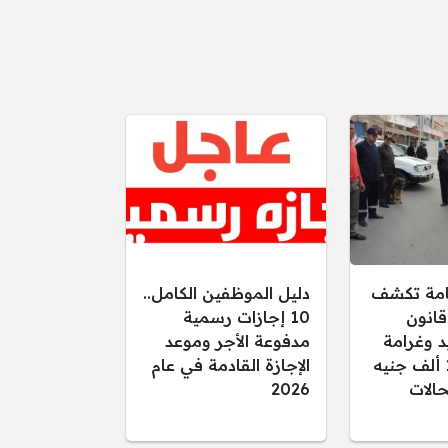
عامة تكشف
دليل الموظفين الكامل..
قانون
10 إجازات رسمية
د وغرامة
مدفوعة الأجر وموعد
تصل إلى 15 ألف جنيه
الإجازة القادمة في عام
الات
2026