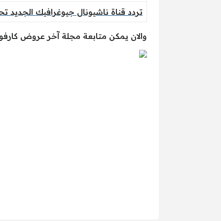
تردد قناة ناشيونال جيوغرافيك الجديد تح
والان يمكن متابعة مجلة آخر عروض كارفور ا