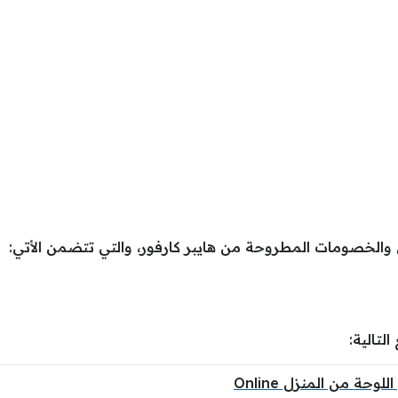
والخصومات المطروحة من هايبر كارفور، والتي تتضمن الأتي:
لتالية: