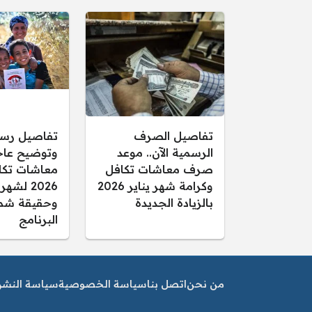
تفاصيل الصرف
تفاصيل رس
الرسمية الآن.. موعد
وتوضيح عاجل
صرف معاشات تكافل
معاشات تكا
وكرامة شهر يناير 2026
2026 لشهر
بالزيادة الجديدة
وحقيقة شم
البرنامج
من نحن
اتصل بنا
سياسة الخصوصية
سياسة النشر