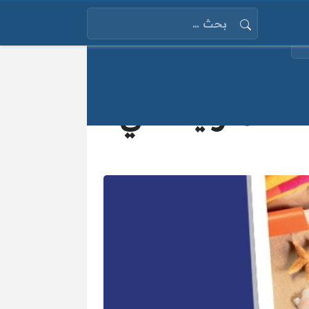
البحث عن:
ات المنزلية حتي