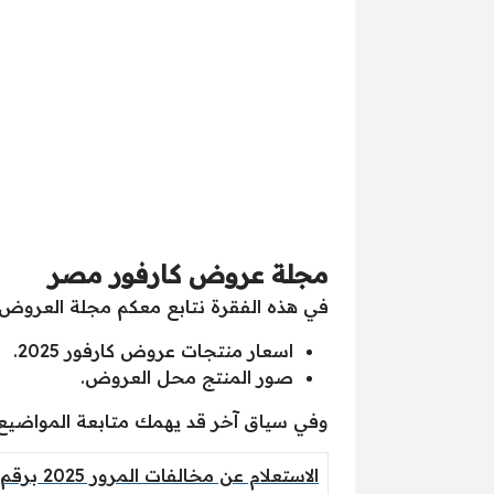
مجلة عروض كارفور مصر
في هذه الفقرة نتابع معكم مجلة العروض 
اسعار منتجات عروض كارفور 2025.
صور المنتج محل العروض.
وفي سياق آخر قد يهمك متابعة المواضيع ا
الاستعلام عن مخالفات المرور 2025 برقم اللوحة من المنزل Online