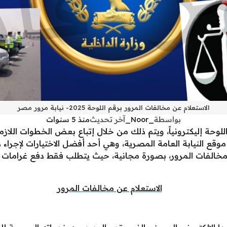
الاستعلام عن مخالفات المرور برقم اللوحة 2025- نيابة مرور مصر
بواسطة
_Noor_
آخر تحديث
منذ 5 سنوات
للوحة إليكترونياً، ويتم ذلك من خلال إتباع بعض الخطوات اللاز
قع النيابة العامة المصرية، وهي أحد أفضل الاختيارات لإجراء ذل
لى مخالفات المرور، بصورة مجانية، حيث يتطلب فقط دفع غرامات