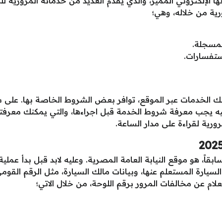
ا الإلكتروني المميز، والذي يقدم العديد من خدماته المرورية لل
ية من خلاله، وهي؛
لمسجلة.
ستفسارات.
 الخدمات عبر الموقع، توافر بعض الشروط الخاصة بها. على سبي
عليه يجب معرفة شروط الخدمة قبل اجراءها، والتي يمكنك معرفت
رية لقراءة على مدار الساعة.
قاً، هو موقع النيابة العامة المصرية. وعليه لابد قبل بدأ عملية 
يارة المستعلم عنها، وبيانات مالك السيارة، مثل الرقم القومي،
لام عن مخالفات المرور برقم اللوحة، من خلال الاتي؛