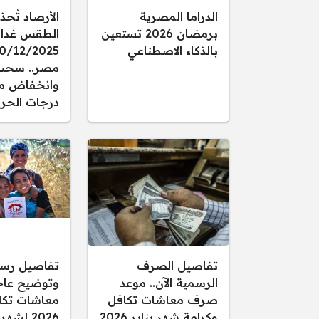
الدراما المصرية
الأرصاد تُحذ
برمضان 2026 تستعين
الطقس غدا ال
بالذكاء الاصطناعي
مصر.. سحب
وانخفاض م
درجات الحرا
تفاصيل الصرف
تفاصيل رس
الرسمية الآن.. موعد
وتوضيح عاجل
صرف معاشات تكافل
معاشات تكا
وكرامة شهر يناير 2026
2026 لشهر