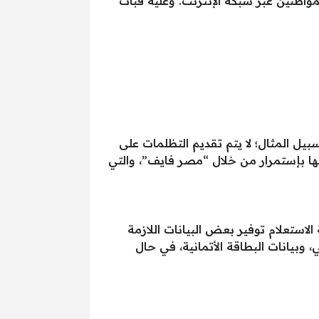
مواطنين عبر شبكة الإنترنت. وعليه فبات
ل المثال؛ لا يتم تقديم التظلمات على
ها بإستمرار من خلال “مصر فايف”، والتي
الاستعلام توفير بعض البيانات اللازمة
 وبيانات البطاقة الأتمانية، في حال