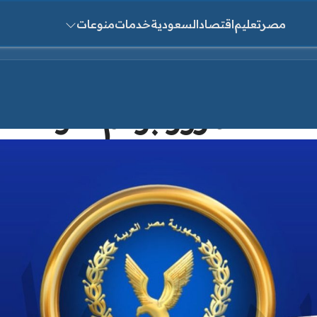
مصر
تعليم
اقتصاد
السعودية
خدمات
منوعات
ث عن:
ات المرور برقم اللوحة عبر ال