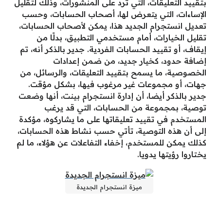
بتقييد التعليقات، التي ترد على المنشورات، وذلك لتقليل
الإساءات، التي يتعرض لها، أصحاب الحسابات، وحسب
تعديل انستجرام الجديد هذا، يمكن لأصحاب الحسابات،
تقليل الخيارات، أمام مستخدمي التطبيق، بدلًا من
إيقاف، أو تقييد الحسابات الفردية. جدير بالذكر أنه، تم
إضافة حدود، كخيار جديد، من ضمن إعدادات
الخصوصية، ما يسمح بتقييد التعليقات، والرسائل، من
جهات، أو مجموعات غير مرغوب فيها، بشكل مؤقت.
جدير بالذكر أيضا، أن إدارة انستجرام بينت، أنها وضعت
توصية، بمجموعة من الحسابات، التي قد يرغب
المستخدم في تقييد تعليقاتها على ما يشاركوه، مؤكدة
إلى أن هذه التوصية، تأتي حسب نشاط هذه الحسابات،
كذلك يمكن للمستخدم، إخفاء التفاعلات عن هؤلاء، ما لم
يختاروا رؤيتها يدويا.
ميزة انستجرام الجديدة