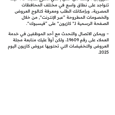
تتواجد على نطاق واسع في مختلف المحافظات
المصرية،. وبإمكانك الطلب ومعرفة كتالوج العروض
والخصومات المطروحة “عبر الإنترنت”, من خلال
الصفحة الرسمية لـ” كازيون” على “فيسبوك”.
– ويمكن الاتصال والتحدث مع أحد الموظفين في خدمة
العملاء على رقم 19609، ولكن أولاً عليك متابعة مجلة
العروض والتخفيضات التي تحتويها عروض كازيون اليوم
2025.