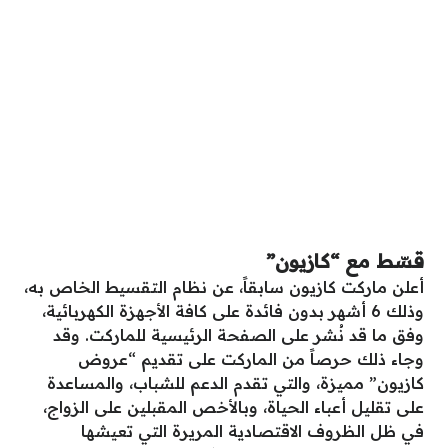
قسّط مع “كازيون”
أعلن ماركت كازيون سابقاً، عن نظام التقسيط الخاص به،
وذلك 6 أشهر بدون فائدة على كافة الأجهزة الكهربائية،
وفق ما قد نُشر على الصفحة الرئيسية للماركت. وقد
وجاء ذلك حرصاً من الماركت على تقديم “عروض
كازيون” مميزة، والتي تقدم الدعم للشباب، والمساعدة
على تقليل أعباء الحياة، وبالأخص المقبلين على الزواج،
في ظل الظروف الاقتصادية المريرة التي تعيشها