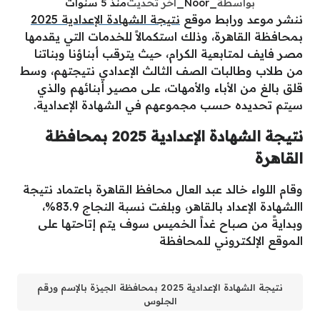
بواسطة
_Noor_
آخر تحديث
منذ 5 سنوات
ننشر موعد ورابط موقع
نتيجة الشهادة الإعدادية 2025
بمحافظة القاهرة، وذلك استكمالاً للخدمات التي يقدمها
مصر فايف لمتابعية الكرام، حيث يترقب أبناؤنا وبناتنا
من طلاب وطالبات الصف الثالث الإعدادي نتيجتهم، وسط
قلق بالغ من الأباء والأمهات، على مصير أبنائهم والذي
سيتم تحديده حسب مجموعهم في الشهادة الإعدادية.
نتيجة الشهادة الإعدادية 2025 بمحافظة
القاهرة
وقام اللواء خالد عبد العال محافظ القاهرة باعتماد نتيجة
االشهادة الإعداد بالقاهر، وبلغت نسبة النجاج 83.9%،
وبدايةً من صباح غداً الخميس سوف يتم إتاحتها على
الموقع الإلكتروني للمحافظة
نتيجة الشهادة الإعدادية 2025 بمحافظة الجيزة بالإسم ورقم
الجلوس