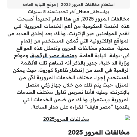
استعلام مخالفات المرور 2025 || موقع النيابة العامة
بواسطة
_Noor_
آخر تحديث
منذ 5 سنوات
مخالفات المرور 2025, في هذا العام تحديداً أصبحت
هذه الخدمة الحكومية من أهم الخدمات المرورية التي
تقدم للمواطنين عبر الإنترنت، وذلك بعد إطلاق العديد من
المواقع الإلكترونية التي تُمكن المستخدم من إتمام
عملية استعلام مخالفات المرور، وتتمثل هذه المواقع
في؛ بوابة النيابة العامة،
ومنصة مصر الرقمية،
وموقع
وزارة الداخلية. جدير بالذكر أنه تساهم تلك الأنظمة
الرقمية في الحد من إنتشار ظاهرة كورونا، حيث يمكن
للمستخدم إجراء مختلف الخدمات المرورية الآن من
المنزل، حيث يتم ذلك من خلال جهاز زكي متصل
بالإنترنت، وعليه فأننا نحرص تناول مختلف الخدمات
المرورية بإستمرار، وذلك من ضمن الخدمات التي
يقدمها “مصر فايف” لقراءه على مدار الساعة.
مخالفات المرور 2025