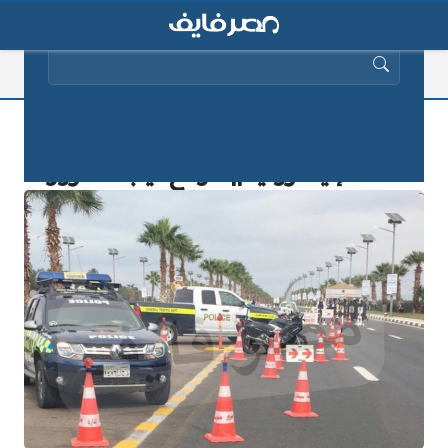
البحث عن:
الآن يمكنك معرفة مخالفات المرور
2025 إليكترونياً || موقع نيابة المرور