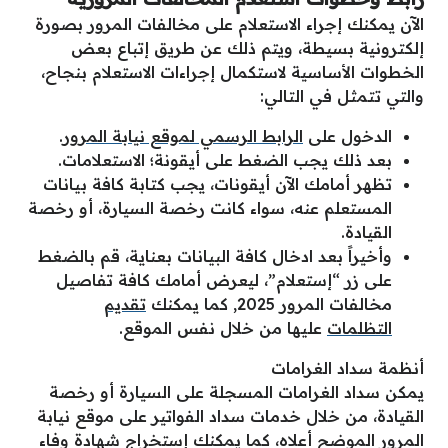
الآن يمكنك إجراء الاستعلام على مخالفات المرور بصورة
إلكترونية بسيطة، ويتم ذلك عن طريق إتباع بعض
الخطوات الأساسية لاستكمال إجراءات الاستعلام بنجاح،
والتي تتمثل في التالي:
الدخول على
الرابط الرسمي لموقع نيابة المرور
.
بعد ذلك يجب الضغط على أيقونة؛ الاستعلامات.
تظهر أمامك الآن أيقونات، يجب كتابة كافة بيانات
المستعلم عنه، سواء كانت رخصة السيارة، أو رخصة
القيادة.
وأخيراً بعد ادخال كافة البيانات بعناية، قم بالضغط
على زر “إستعلام”، ليعرض أمامك كافة تفاصيل
مخالفات المرور 2025, كما يمكنك
تقديم
التظلمات
عليها من خلال نفس الموقع.
أنظمة سداد الغرامات
يمكن سداد الغرامات المسجلة على السيارة أو رخصة
القيادة، من خلال خدمات سداد الفواتير على موقع نيابة
المرور الموضح أعلاه، كما يمكنك إستخراج شهادة وفاء