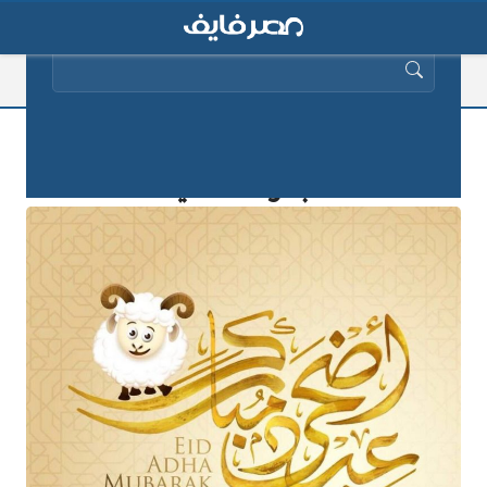
البحث عن:
موعد عيد الأضحى 2025 في مصر حسب
البحوث الفلكية