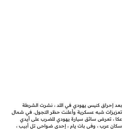
بعد إحراق كنيس يهودي في اللد ، نشرت الشرطة
تعزيزات شبه عسكرية وأعلنت حظر التجول. في شمال
عكا ، تعرض سائق سيارة يهودي للضرب على أيدي
سكان عرب ، وفي بات يام ، إحدى ضواحي تل أبيب ،