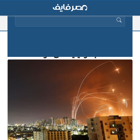
البحث عن:
أمريكا ترسل مبعوثا مع تصاعد الهجمات
الإسرائيلية على غزة