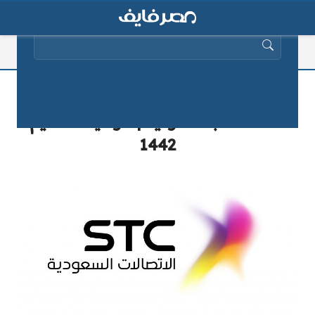
البحث عن:
وظائف شاغرة للخريجين في شركة
الاتصالات بالسعودية | مواعيد التقديم
1442