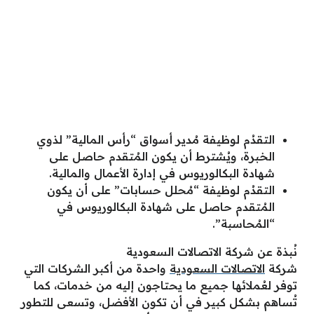
التقدُم لوظيفة مُدير أسواق “رأس المالية” لذوي
الخبرة، ويُشترط أن يكون المُتقدم حاصل على
شهادة البكالوريوس في إدارة الأعمال والمالية.
التقدُم لوظيفة “مُحلل حسابات” على أن يكون
المُتقدم حاصل على شهادة البكالوريوس في
“المُحاسبة”.
نُبذة عن شركة الاتصالات السعودية
شركة
الاتصالات السعودية
واحدة من أكبر الشركات التي
توفر لعُملائها جميع ما يحتاجون إليه من خدمات، كما
تُساهم بشكل كبير في أن تكون الأفضل، وتسعى للتطور