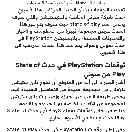
بواسطة
_Noor_
آخر تحديث
منذ 5 سنوات
تعددت التوقعات بشأن الحدث المرتقب هذا الأسبوع
حدث شركة سوني الخاصة بالبلايستيشن والذي سوف
يحمل اسم state of play حيث سوف يتم عبر هذا
الحدث عرض مجموعة كبيرة من المعلومات والأخبار
والتحديثات المتعلقة بـ بلايستيشن PlayStation في
حدث سوني وسوف يتم عقد هذا الحدث المرتقب في
هذا الأسبوع.
توقعات PlayStation في حدث State of
Play من سوني
أشار الخبراء إلى أنه من المتوقع أن تقوم بلاي ستيشن
بالإعلان عن مجموعة جديدة من التفاصيل الجديدة فيما
يخص طريقة اللعب عبر أجهزة وإصدارات بلاي ستيشن
لمجموعة من الألعاب الخاصة بها الجديدة والقادمة
وذلك من خلال توقعات PlayStation في حدث State of
Play حدث Sony في الأسبوع الجاري.
وفي إطار توقعات PlayStation في حدث State of Play