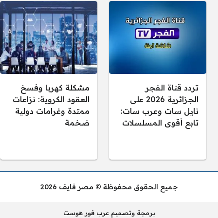
تردد قناة الفجر
مشكلة كهربا وفسخ
الجزائرية 2026 على
العقود الكروية: نزاعات
نايل سات وعرب سات:
ممتدة وغرامات دولية
تابع أقوى المسلسلات
ضخمة
جميع الحقوق محفوظة © مصر فايف 2026
برمجة وتصميم عرب فور هوست