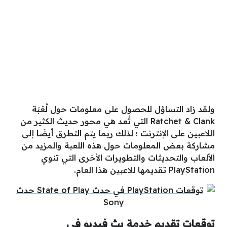
ولقد زاد التساؤل للحصول على معلومات حول لُعْبَة
Ratchet & Clank التي تُعد هي محور حديث الكثير من
اللاعبين على الإنترنت ؛ لذلك ربما يتم التطرق أيضَا إلى
مشاركة بعض المعلومات حول هذه اللعبة والمزيد من
الألعاب والتحديثات والتطويرات الأخرى التي تنوي
PlayStation تقديمها للاعبين هذا العام.
توقعات تقديم خدمة بث فيديو في