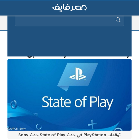
البحث عن:
أهم توقعات PlayStation في حدث
State of Play حدث Sony المقبل 2025
توقعات PlayStation في حدث State of Play حدث Sony