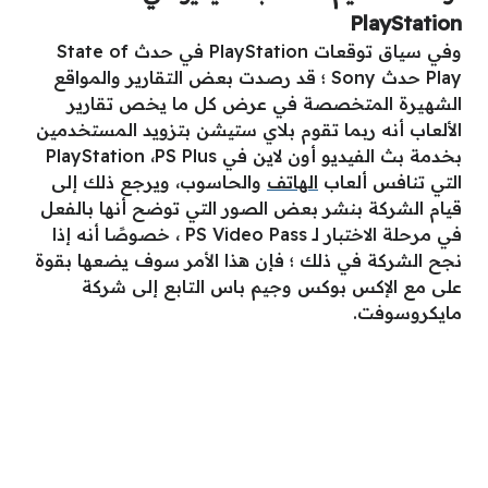
PlayStation
وفي سياق توقعات PlayStation في حدث State of
Play حدث Sony ؛ قد رصدت بعض التقارير والمواقع
الشهيرة المتخصصة في عرض كل ما يخص تقارير
الألعاب أنه ربما تقوم بلاي ستيشن بتزويد المستخدمين
بخدمة بث الفيديو أون لاين في PlayStation ،PS Plus
التي تنافس ألعاب
الهاتف
والحاسوب، ويرجع ذلك إلى
قيام الشركة بنشر بعض الصور التي توضح أنها بالفعل
في مرحلة الاختبار لـ PS Video Pass ، خصوصًا أنه إذا
نجح الشركة في ذلك ؛ فإن هذا الأمر سوف يضعها بقوة
على مع الإكس بوكس وجيم باس التابع إلى شركة
مايكروسوفت.