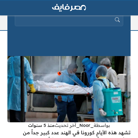
البحث عن:
كورونا في الهند: ارتفاع في عدد الوفيات
بواسطة
_Noor_
آخر تحديث
منذ 5 سنوات
تشهد هذه الأيام كورونا في الهند عدد كبير جداً من