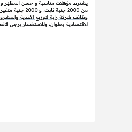
يشترط مؤهلات مناسبة و حسن المظهر والسلو
من 2000 جنية ثابت، و 2000 جنية متغير وحوافز 500 جنية، و للتقدم على الوظائف المطلوبة يرجى تعبئة البيانات المطلوبة بالاستمارة التالية ”
وظائف شركة راية لتوزيع الأغذية والمشرو
الاقتصادية بحلوان، وللاستفسار يرجى الاتصال بالشركة من خلال الأرقام