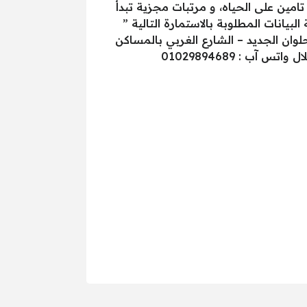
مين على الحياه، و مرتبات مجزية تبدأ
ي : مركز شباب حلوان الجديد – الشارع الغربي بالمساكن