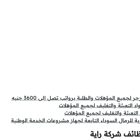
جميع المؤهلات والطلبة برواتب تصل إلى 3600 جنيه
اد التعبئة والتغليف لجميع المؤهلات
لتعبئة والتغليف لجميع المؤهلات
ة للرمال السوداء التابعة لجهاز مشروعات الخدمة الوطنية
ائف شركة راية