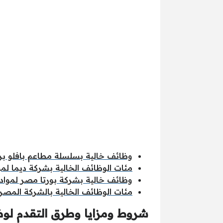
وظائف خالية بسلسلة مطاعم بافلو برجر ل
مئات الوظائف الخالية بشركة ديما لمو
وظائف خالية بشركة بورتا مصر لمواد ا
مئات الوظائف الخالية بالشركة المصري
شروط ومزايا وطرق التقدم لوظ