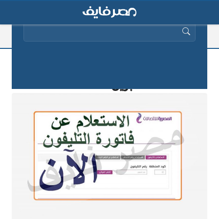
البحث عن:
تفاصيل فاتورة التليفون الأرضي 15
ابريل 2025