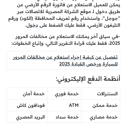
يمكن للعميل الاستعلام عن فاتورة الرقم الأرضي عن
طريق دخول لـ موقع الشركة المصرية للاتصالات عبر
“جوجل”، واستخدام رقم تعريف المحافظة (الكود) ورقم
التليفون الأرضي، فقط عليك الضغط على
دخول
.
-في سياق آخر يمكنك الاستعلام عن مخالفات المرور
2025، فقط عليك قراءة التقرير التالي، وإتباع الخطوات:
تفصيل عن كيفية إجراء استعلام عن مخالفات المرور
للسيارة ورخص القيادة 2025
أنظمة الدفع الإليكتروني:
السنترالات
خدمة فوري
خدمة أمان
خدمة ممكن
ATM
فودافون كاش
خدمة مصاري
خدمة سداد
البريد المصري