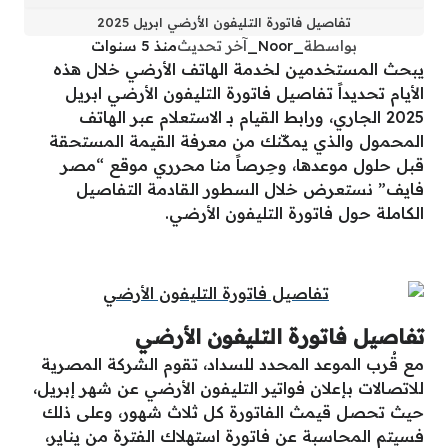
تفاصيل فاتورة التليفون الأرضي ابريل 2025
بواسطة
_Noor_
آخر تحديث
منذ 5 سنوات
يبحث المستخدمين لخدمة الهاتف الأرضي خلال هذه
الأيام تحديداً تفاصيل فاتورة التليفون الأرضي ابريل
2025 الجاري، ورابط القيام بـ الاستعلام عبر الهاتف
المحمول والذي يمكّنك من معرفة القيمة المستحقة
قبل حلول موعدها، وحِرصاً منا محرري موقع “مصر
فايف” نستعرض خلال السطور القادمة التفاصيل
الكاملة حول فاتورة التليفون الأرضي.
تفاصيل فاتورة التليفون الأرضي
مع قُرب الموعد المحدد للسداد، تقوم الشركة المصرية
للاتصالات بإعلان فواتير التليفون الأرضي عن شهر إبريل،
حيث تحصل قيمث الفاتورة كل ثلاث شهور، وعلى ذلك
فسيتم المحاسبة عن فاتورة استهلاك الفترة من يناير،