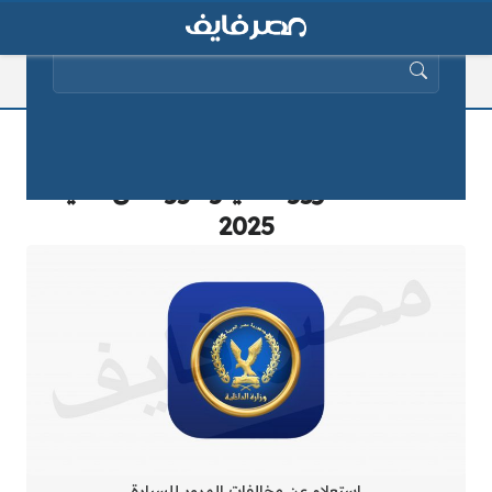
البحث عن:
تفصيل عن كيفية إجراء استعلام عن
مخالفات المرور للسيارة ورخص القيادة
2025
استعلام عن مخالفات المرور للسيارة