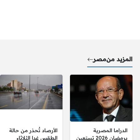
المزيد من
مصر
الدراما المصرية
الأرصاد تُحذر من حالة
برمضان 2026 تستعين
الطقس غدا الثلاثاء