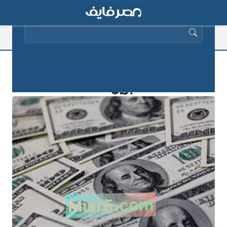
البحث عن:
سعر الدولار مقابل الجنيه المصري- اليوم
1 ابريل 2025