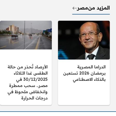
المزيد من
مصر
الدراما المصرية
الأرصاد تُحذر من حالة
برمضان 2026 تستعين
الطقس غدا الثلاثاء
بالذكاء الاصطناعي
30/12/2025 في
مصر.. سحب ممطرة
وانخفاض ملحوظ في
درجات الحرارة