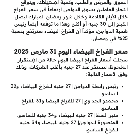
السوق والعرض والطلب، وكمية الإستهلاك، ويتوقع
التجار العاملين بسوق الدواجن ارتفاعاً في سعر الفراخ
خلال الأيام القادمة وخلال شهر رمضان المبارك ليصل
الكيلو إلى 30 جنيه أو أكثر، وهذا ما توقعه أيضاً رئيس
شعبة الدواجن، مؤكداً أن الفراخ البيضاء سترتفع بنسبة
25% في رمضان.
سعر الفراخ البيضاء اليوم 31 مارس 2025
سجلت
أسعار الفراخ البيضا اليوم
حالة من الإستقرار
الملحوظ، لتستقر عند 27 جنيه بأغلب الشركات، وذلك
وفق الأسعار التالية:
رئيس رابطة الدواجن| 27 جنيه للفراخ البياضاء و32
للساسو.
محمدو الجداوي| 27 للفراخ البيضا و31 للفراخ
الساسو.
منير السقا| 27 جنيه للبيضاء و34 جنيه للساسو.
المنصورة للدواجن| 27 جنيه للبيضاء و34 جنيه
للفراخ الساسو.