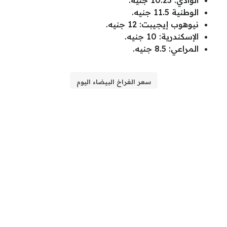
الوادي: 10.25 جنيه.
الوطنية 11.5 جنيه.
نيوهوب إيجيبت: 12 جنيه.
الإسكندرية: 10 جنيه.
المراعي: 8.5 جنيه.
سعر الفراخ البيضاء اليوم