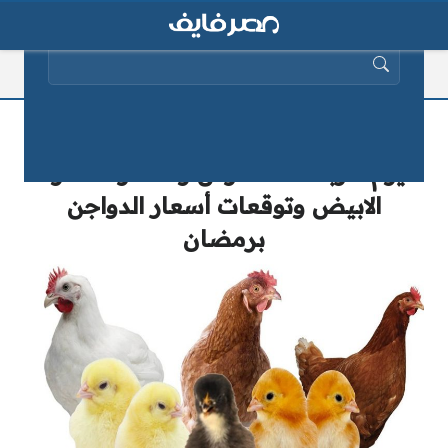
البحث عن:
بورصة الدواجن.. سعر الفراخ البيضاء
اليوم الأربعاء 31 مارس وأسعار الكتكوت
الابيض وتوقعات أسعار الدواجن
برمضان