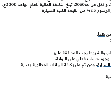
هنا
 من
.
.
م، والشروط يجب الموافقة عليها.
وجود حساب فعلي على البوابة.
لسيارة
، ومن ثم ملئ كافة البيانات المطلوبة بعناية.
ية.