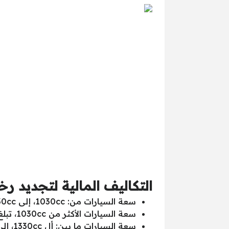
التكاليف المالية لتجديد رخ
سعة السيارات من: 1030cc، إلى 1330cc: تبلغ التكلفة المالية 225 جنيه مصري للعام الواحد.
سعة السيارات الأكثر من 1030cc، تبلغ القيمة المالية 350 جنيه مصري.
سعة السيارات ما بين: أل 1330cc، إلى 1630cc: تبلغ التكلفة المالية 750ج للعام.