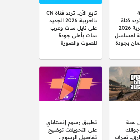
ة
تابع الآن.. تردد قناة CN
ردد قناة
بالعربية 2026 الجديد
الفجر الجزائرية 2026
على نايل سات وعرب
قلة لمسلسل
سات بأعلى جودة
ان بجودة
للصوت والصورة
 لعبة
تطبيق رسوم إنستاباي
لى جوالك
على التحويلات توضيح
ارق.. تعرف
تفاصيل الرسوم..