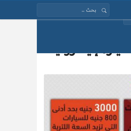
البحث عن:
ة إليكترونياً