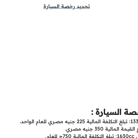
صة السيارة :