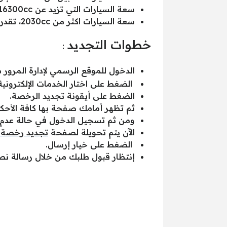
سعة السيارات التي تزيد عن 16300cc، و تقل عن 2030cc: تبلغ التكلفة المالية للعام الواحد 3000ج.
سعة السيارات اكثر من 2030cc، تقدر الرسوم 2.5% من القيمة الكلية للسيارة .
خطوات التجديد
:
الدخول للموقع الرسمي لإدارة المرور
الضغط على اختار الخدمات الإلكترونية
الضغط على أيقونة تجديد الرخصة.
ثم تظهر أمامك صفحة بها كافة الأحكا
ومن ثم تسجيل الدخول في حالة عدم 
الآن يتم تحويلة لصفحة
تجديد رخصة ا
الضغط على خيار إرسال.
إنتظار قبول طلبك من خلال رسالة نص