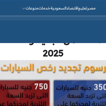
مصر
تعليم
اقتصاد
السعودية
خدمات
منوعات
ث عن:
كنك من تجديد رخصة السيار
2025