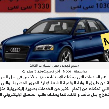
رسوم تجديد رخص السيارات 2025
بواسطة
_Noor_
آخر تحديث
منذ 5 سنوات
 أهم الخدمات التي يمكنك الإستفاده منها بالأخص في ظل الظرو
ة عن طريق البوابة الرقمية التابعة لإدارة المرور المصرية، والت
التي تمكنك من إتمام الكثير من الخدمات بصورة إليكترونية مث
خراج بدل فاقد، و تالف، كما يمكنك طلب الملصق الإليكتروني ال