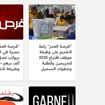
“فرصة العمر” رابط
“فرصة العم
التقديم على وظيفة
مميزة في ال
موظف اقتراع 2025
للخريجين والطلبة
ألف درهم –
وخطوات التسجيل
وطريقة التق