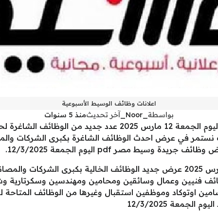
اعلانات وظائف الوسيط الأسبوعية
بواسطة
_Noor_
آخر تحديث
منذ 5 سنوات
تقدم جريدة الوسيط الأسبوعية في عددها اليوم الجمعة 12 مارس 025
 نستمر في عرض احدث الوظائف الشاغرة بكبرى الشركات والمص
 وسيط مصر pdf اليوم الجمعة 12/3/2025.
تواصل جريدة الوسيط اليوم الجمعة 12 مارس 2025 عرض جديد الوظائف الخالية بك
ائف فنيين وعمال وسائقين ومحامين ومهندسين وسكرتارية وش
مين اوتوكاد وموظفين استقبال وغيرها من الوظائف المتاحة ل
لجمعة 12/3/2025