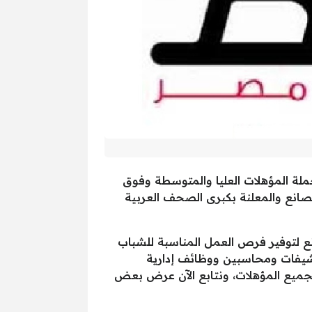
2 عدد جديد من الوظائف الشاغرة لحملة المؤهلات العليا والمتوسطة وفوق
انع والمعلنة بكبرى الصحف العربية
برى الشركات والمصانع لتوفير فرص العمل المناسبة للشباب
يفات ومحاسبين ووظائف إدارية
جميع المؤهلات، ونتابع الآن عرض بعض