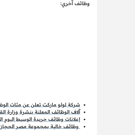
وظائف آخري:
شركة لولو ماركت تعلن عن مئات الوظا
آلاف الوظائف المعلنة بنشرة وزارة القو
إعلانات وظائف جريدة الوسيط اليوم الجمعة 5
وظائف خالية بمجموعة مصر الحجاز ا