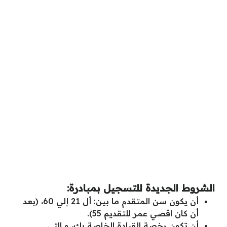
الشروط الجديدة للتسجيل بمبادرة:
أن يكون سن المتقدم ما بين: أل 21 إلي 60
،
(بعد
أن كان اقصي عمر للتقديم 55).
أن تكون رخصة القيادة الخاصة بك
،
و التي