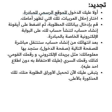
تجديد:
أولا عليك الدخول
للموقع الرسمي للمبادرة
.
اختار إحلال العربيات
،
تلك التي تظهر أمامك.
قم بإدخال بياناتك المطلوبة
،
ثم اضغط على أيقونة
إنشاء حساب
،
لتنشأ حساب لك
،
على البوابة
الإلكترونية الخاصة بالمبادرة.
بعد انتهائك من إنشاء حساب
،
ستنتقل مباشرة
للصفحة التالية (صفحة الدخول)
،
ستجد بها
معلوماتك: مثل بريدك الإلكتروني
،
و رقمك القومي
،
كذلك رقمك السري (عليك الاحتفاظ به دون اطلاع
احد عليه).
يتبقى عليك الآن تحميل الأوراق الطلوبة منك
،
تلك
المذكورة بالأعلى.