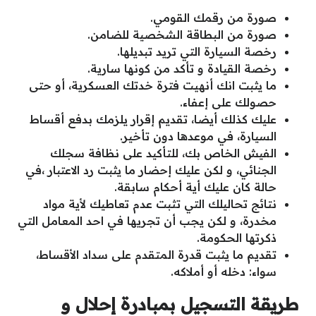
صورة من رقمك القومي.
صورة من البطاقة الشخصية للضامن.
رخصة السيارة التي تريد تبديلها.
رخصة القيادة و تأكد من كونها سارية.
ما يثبت انك أنهيت فترة خدتك العسكرية
،
أو حتى
حصولك على إعفاء.
عليك كذلك أيضا
،
تقديم إقرار يلزمك بدفع أقساط
السيارة
،
في موعدها دون تأخير.
الفيش الخاص بك
،
للتأكيد على نظافة سجلك
الجنائي
،
و لكن عليك إحضار ما يثبت رد الاعتبار
،
في
حالة كان عليك أية أحكام سابقة.
نتائج تحاليلك التي تثبت عدم تعاطيك لأية مواد
مخدرة
،
و لكن يجب أن تجريها في احد المعامل التي
ذكرتها الحكومة.
تقديم ما يثبت قدرة المتقدم على سداد الأقساط
،
سواء: دخله أو أملاكه.
طريقة التسجيل بمبادرة إحلال و