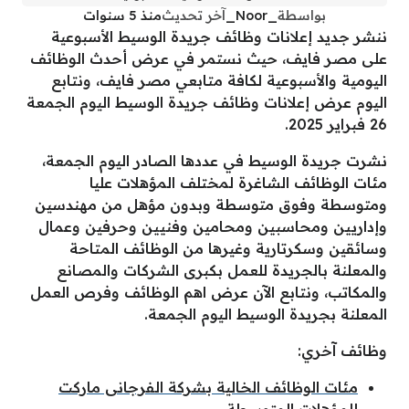
بواسطة
_Noor_
آخر تحديث
منذ 5 سنوات
ننشر جديد إعلانات وظائف جريدة الوسيط الأسبوعية
على مصر فايف، حيث نستمر في عرض أحدث الوظائف
اليومية والأسبوعية لكافة متابعي مصر فايف، ونتابع
اليوم عرض إعلانات وظائف جريدة الوسيط اليوم الجمعة
26 فبراير 2025.
نشرت جريدة الوسيط في عددها الصادر اليوم الجمعة،
مئات الوظائف الشاغرة لمختلف المؤهلات عليا
ومتوسطة وفوق متوسطة وبدون مؤهل من مهندسين
وإداريين ومحاسبين ومحامين وفنيين وحرفين وعمال
وسائقين وسكرتارية وغيرها من الوظائف المتاحة
والمعلنة بالجريدة للعمل بكبرى الشركات والمصانع
والمكاتب، ونتابع الآن عرض اهم الوظائف وفرص العمل
المعلنة بجريدة الوسيط اليوم الجمعة.
وظائف آخري:
مئات الوظائف الخالية بشركة الفرجانى ماركت