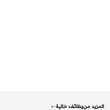
المزيد من
وظائف خالية