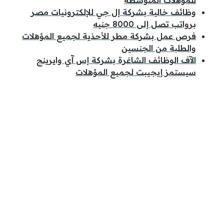
للمؤهلات المتوسطة
وظائف خالية بشركة إل جي للإلكترونيات مصر
برواتب تصل إلى 8000 جنيه
فرص عمل بشركة مطر للأحذية لجميع المؤهلات
والطلبة من الجنسين
الآف الوظائف الشاغرة بشركة إس آي وايرينج
سيستمز إيجيبت لجميع المؤهلات