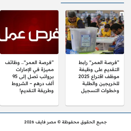
“فرصة العمر” رابط
“فرصة العمر”.. وظائف
التقديم على وظيفة
مميزة في الإمارات
موظف اقتراع 2025
برواتب تصل إلى 95
للخريجين والطلبة
ألف درهم – الشروط
وخطوات التسجيل
وطريقة التقديم!
جميع الحقوق محفوظة © مصر فايف 2026