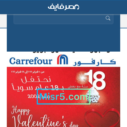
البحث عن:
تابع عروض كارفور علي الشاشات
والأجهزة الذكية لشهر فبراير 2025