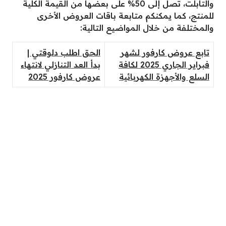
والتابلت، تصل إلى 50% على بعضها من القيمة الكلية
للمنتج، كما يمكنكم متابعة باقات العروض الأخرى
والمختلفة من خلال المواضيع التالية:
تابع عروض كارفور لشهر
الحق اطلب دلوقتي |
فبراير الجاري 2025 لكافة
بدأ العد التنازلي لانتهاء
السلع والأجهزة الكهربائية
عروض كارفور 2025