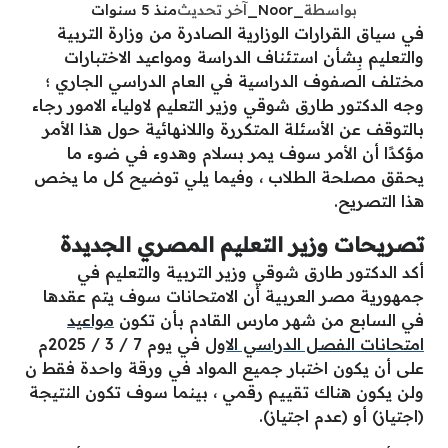
بواسطة
_Noor_
آخر تحديث
منذ 5 سنوات
في سياق القرارات الوزارية الصادرة من وزارة التربية
والتعليم بِشأن استئناف الدراسة ومواعيد الاختبارات
مختلف الصفوف الدراسية في العام الدراسي الجاري ؛
وجه الدكتور طارق شوقي وزير التعليم لاولياء الامور رجاء
بالتوقف عن الأسئلة المتكررة واللانهائية حول هذا الأمر
مؤكدًا أن الأمر سوف يمر بسلام وهدوء في ضوء ما
يحقق مصلحة الطلاب ، وفيما يلي توضيح كل ما يخص
هذا التصريح.
تصريحات وزير التعليم المصري الجديدة
أكد الدكتور طارق شوقي وزير التربية والتعليم في
جمهورية مصر العربية أن الامتحانات سوف يتم عقدها
في السابع من شهر مارس القادم بأن تكون
مواعيد
امتحانات الفصل الدراسي الاول
في يوم 7 / 3 / 2025م
على أن يكون اختبار جميع المواد في ورقة واحدة فقط ن
ولن يكون هناك تقييم رقمي ، بينما سوف تكون النتيجة
(اجتياز) أو (عدم اجتياز).