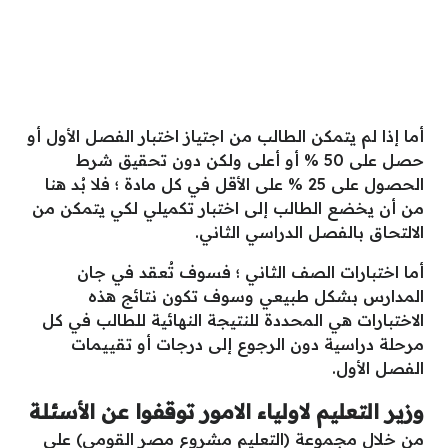
أما إذا لم يتمكن الطالب من اجتياز اختبار الفصل الأول أو
حصل على 50 % أو أعلى ولكن دون تحقيق شرط
الحصول على 25 % على الأقل في كل مادة ؛ فلا بُد هنا
من أن يخضع الطالب إلى اختبار تكميلي لكي يتمكن من
الالتحاق بالفصل الدراسي الثاني.
أما اختبارات الصف الثاني ؛ فسوف تُعقد في جان
المدارس بشكل طبيعي وسوف تكون نتائج هذه
الاختبارات هي المحددة للنتيجة النهائية للطالب في كل
مرحلة دراسية دون الرجوع إلى درجات أو تقييمات
الفصل الأول.
وزير التعليم لاولياء الامور توقفوا عن الأسئلة
من خلال مجموعة (التعليم مشروع مصر القومي) على