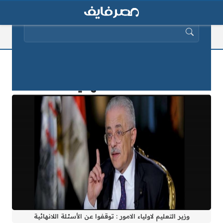
البحث عن:
وزير التعليم لاولياء الامور : توقفوا عن
الأسئلة اللانهائية
وزير التعليم لاولياء الامور : توقفوا عن الأسئلة اللانهائية