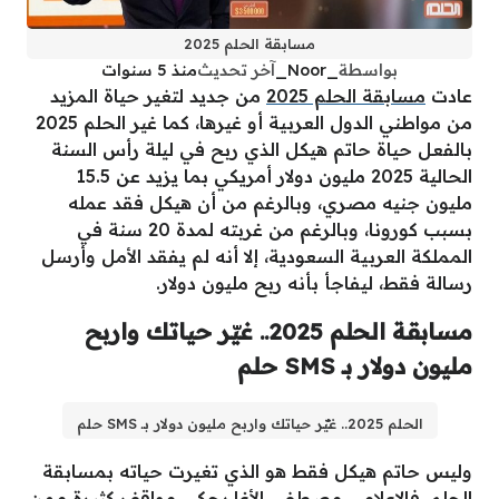
مسابقة الحلم 2025
بواسطة
_Noor_
آخر تحديث
منذ 5 سنوات
عادت
مسابقة الحلم 2025
من جديد لتغير حياة المزيد
من مواطني الدول العربية أو غيرها، كما غير الحلم 2025
بالفعل حياة حاتم هيكل الذي ربح في ليلة رأس السنة
الحالية 2025 مليون دولار أمريكي بما يزيد عن 15.5
مليون جنيه مصري، وبالرغم من أن هيكل فقد عمله
بسبب كورونا، وبالرغم من غربته لمدة 20 سنة في
المملكة العربية السعودية، إلا أنه لم يفقد الأمل وأرسل
رسالة فقط، ليفاجأ بأنه ربح مليون دولار.
مسابقة الحلم 2025.. غيّر حياتك واربح
مليون دولار بـ SMS حلم
الحلم 2025.. غيّر حياتك واربح مليون دولار بـ SMS حلم
وليس حاتم هيكل فقط هو الذي تغيرت حياته بمسابقة
الحلم، فالإعلامي مصطفى الأغا يحكي مواقف كثيرة ممن