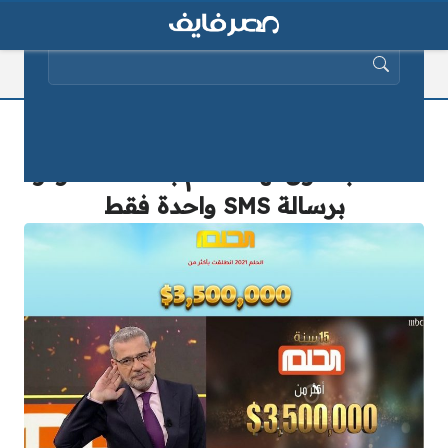
البحث عن:
مسابقة الحلم 2025 تعلن رسمياً
السحب الأول لهذا العام بـ125 ألف دولار
برسالة SMS واحدة فقط