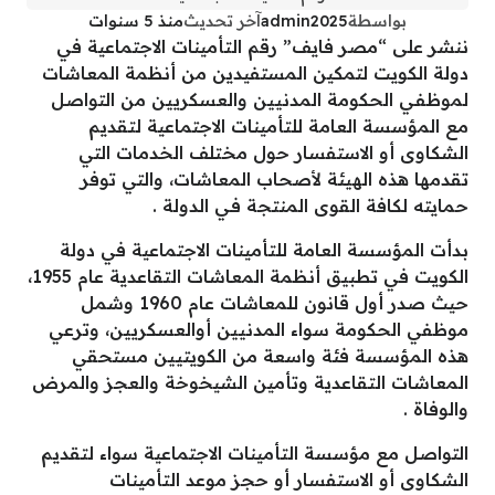
بواسطة
admin2025
آخر تحديث
منذ 5 سنوات
ننشر على “مصر فايف” رقم التأمينات الاجتماعية في
دولة الكويت لتمكين المستفيدين من أنظمة المعاشات
لموظفـي الحكومة المدنيين والعسكريين من التواصل
مع المؤسسة العامة للتأمينات الاجتماعية لتقديم
الشكاوى أو الاستفسار حول مختلف الخدمات التي
تقدمها هذه الهيئة لأصحاب المعاشات، والتي توفر
حمايته لكافة القوى المنتجة فـي الدولة .
بدأت المؤسسة العامة للتأمينات الاجتماعية في دولة
الكويت في تطبيق أنظمة المعاشات التقاعدية عام 1955،
حيث صدر أول قانون للمعاشات عام 1960 وشمل
موظفي الحكومة سواء المدنيين أوالعسكريين، وترعي
هذه المؤسسة فئة واسعة من الكويتيين مستحقي
المعاشات التقاعدية وتأمين الشيخوخة والعجز والمرض
والوفاة .
التواصل مع مؤسسة التأمينات الاجتماعية سواء لتقديم
الشكاوى أو الاستفسار أو حجز موعد التأمينات