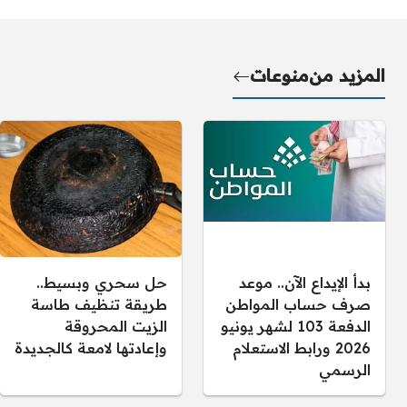
المزيد من
منوعات
بدأ الإيداع الآن.. موعد
حل سحري وبسيط..
صرف حساب المواطن
طريقة تنظيف طاسة
الدفعة 103 لشهر يونيو
الزيت المحروقة
2026 ورابط الاستعلام
وإعادتها لامعة كالجديدة
الرسمي