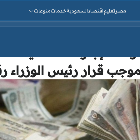
مصر
تعليم
اقتصاد
السعودية
خدمات
منوعات
ث عن:
لموظف إجازة استثنائية مدف
وجب قرار رئيس الوزراء رقم 