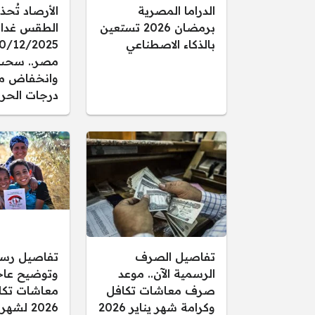
الدراما المصرية
الأرصاد تُحذ
برمضان 2026 تستعين
الطقس غدا ال
بالذكاء الاصطناعي
مصر.. سحب
وانخفاض م
درجات الحرا
تفاصيل الصرف
تفاصيل رس
الرسمية الآن.. موعد
وتوضيح عاجل
صرف معاشات تكافل
معاشات تكا
وكرامة شهر يناير 2026
2026 لشهر