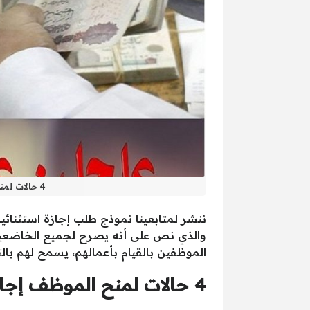
4 حالات لمنح الموظف إجازة استثنائية مدفوعة الأجر براتب كامل بموجب قرار رئيس الوزراء رقم 719
ننشر لمتابعينا نموذج طلب
إجازة استثنائي
والذي نص على أنه يصرح لجميع الخاضعين ل
الموظفين بالقيام بأعمالهم، يسمح لهم بال
4 حالات لمنح الموظف إجازة استثنائية مدفوعة الأجر