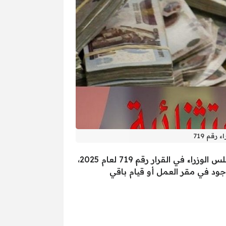
، وذلك بناءً على التعليمات الصادرة من رئيس مجلس الوزراء في القرار رقم 719 لعام 2025،
جود في مقر العمل أو قيام باقي