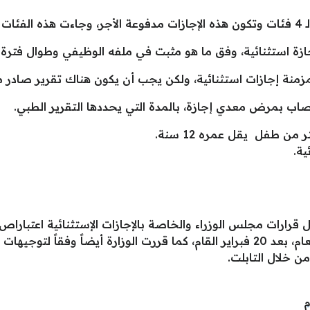
يلي:
ية.
تأجيل الإمتحانات لما بعد إجازة منتصف العام، بعد 20 فبراير القام، كما قررت الوزار
من خلال التابلت.
م