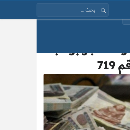
البحث عن:
وعة الأجر براتب
719