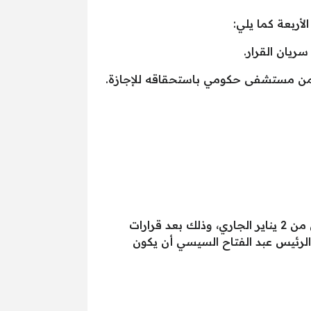
ويذكر أن وزارة التربية والتعليم قررت تفعيل قرارات مجلس الوزراء والخاصة بالإجازات الإستثنائية اعتباراص من 2 يناير الجاري، وذلك بعد قرارات
ة أيضاً وفقاً لتوجيهات الرئيس عبد الفتاح السيسي أن يكون