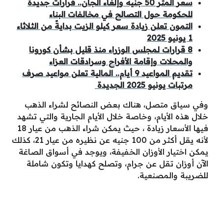
سعر المتر 50 جنيه وإلغاء الجان.. قرارات جديدة
للحكومة حول التصالح في مخالفات البناء
التمون تعلن زيادة سعر كيلو الزيت بدايةً من الثلاثاء
1 يونيو 2025
8 قرارات لمجلس الوزراء منذ قليل بشأن كورونا
والمحلات وإقامة الأفراح وسرادقات العزاء
تقديم المواعيد 9 أيام.. المالية تعلن مواعيد صرف
مرتبات يونيو 2025 الجديدة
وفي سياق متصل، هناك بعض النصائح لشراء الذهب
خلال هذه الأيام، وخاصة خلال الأيام الجارية والتي تشهد
فيها الأسعار زيادة ، حيث يمكن شراء الذهب من عيار 18
لأنه يقل أكثر من 100 جنيه عن نظيره من عيار 21، كذلك
يمكن اختيار الأوزان الخفيفة، ويوجد في أسواق الصاغة
الآن أوزان تقل عن جرام، وتصلح كهدايا وتكون شاملة
للضريبة والمصنعية.