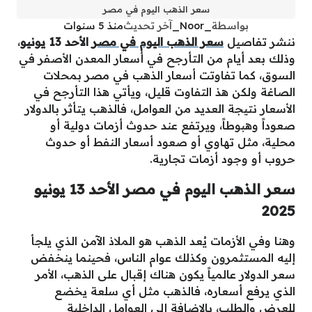
سعر الذهب اليوم في مصر
بواسطة
_Noor_
آخر تحديث
منذ 5 سنوات
ننشر تفاصيل
سعر الذهب اليوم في مصر
الأحد 13 يونيو
،
وذلك بعد أيام من التأرجح في أسعار المعدن الأصفر في
السوق، كما تفاوتت أسعار الذهب في مصر بمحلات
الصاغة ولكن هذ التفاوت قليل، ويأتي هذا التأرجح في
الأسعار نتيجة العديد من العوامل، فالذهب يتأثر بالدولار
صعوداً وهبوطاً، ويرتفع عند حدوث أزمات دولية أو
محلية، مثل تهاوي أو صعود أسعار النفط أو حدوث
حروب أو وجود أزمات تجارية.
سعر الذهب اليوم في مصر الأحد 13 يونيو
2025
وهنا وفي الأزمات يُعد الذهب هو الملاذ الآمن الذي يلجأ
إليه المستثمرون وكذلك عوام الناس، فحينما ينخفض
سعر الدولار عالمياً يكون هناك إقبال على الذهب، الأمر
الذي يرفع أسعاره، فالذهب مثل أي سلعة يخضع
للعرض والطلب، بالإضافة إلى العوامل الداخلية