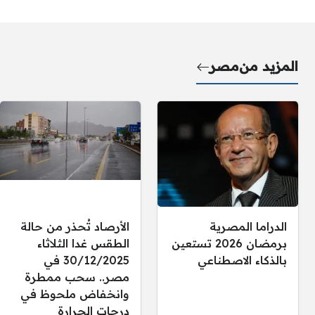
المزيد من
مصر
الدراما المصرية
الأرصاد تُحذر من حالة
برمضان 2026 تستعين
الطقس غدا الثلاثاء
بالذكاء الاصطناعي
30/12/2025 في
مصر.. سحب ممطرة
وانخفاض ملحوظ في
درجات الحرارة