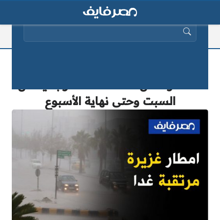
البحث عن:
الأرصاد تحذر من أمطار غزيرة لمدة 48
ساعة وأماكن تساقط الأمطار بدايةً من
السبت وحتى نهاية الأسبوع