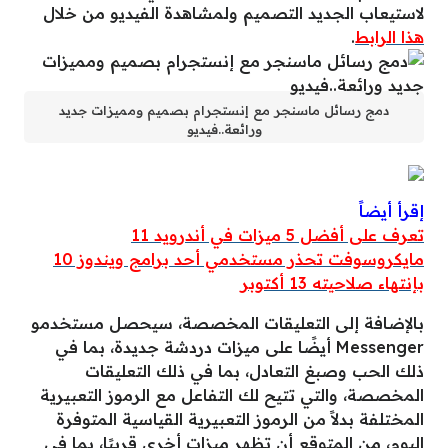
لاستيعاب الجديد التصميم ولمشاهدة الفيديو من خلال
هذا الرابط
.
دمج رسائل ماسنجر مع إنستجرام بصميم ومميزات جديد
ورائعة..فيديو
إقرأ أيضاً
تعرف على أفضل 5 ميزات في أندرويد 11
مايكروسوفت تحذر مستخدمي أحد برامج ويندوز 10
بإنتهاء صلاحيته 13 أكتوبر
بالإضافة إلى التعليقات المخصصة، سيحصل مستخدمو
Messenger أيضًا على ميزات دردشة جديدة، بما في
ذلك الحب وصبغ التعادل، بما في ذلك التعليقات
المخصصة، والتي تتيح لك التفاعل مع الرموز التعبيرية
المختلفة بدلاً من الرموز التعبيرية القياسية المتوفرة
اليوم، من المتوقع أن تظهر ميزات أخرى قريبًا، بما في