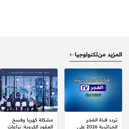
المزيد من
تكنولوجيا
تردد قناة الفجر
مشكلة كهربا وفسخ
الجزائرية 2026 على
العقود الكروية: نزاعات