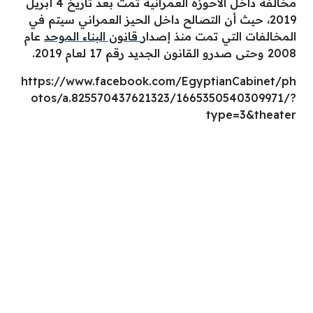
مخالفة داخل الأحوزة العمرانية تمت بعد تاريخ 4 أبريل
2019، حيث أن التصالح داخل الحيز العمراني سيتم في
المخالفات التي تمت منذ إصدار
قانون البناء الموحد
عام
2008 وحتى صدرو القانون الجديد رقم 17 لعام 2019.
https://www.facebook.com/EgyptianCabinet/ph
otos/a.825570437621323/1665350540309971/?
type=3&theater