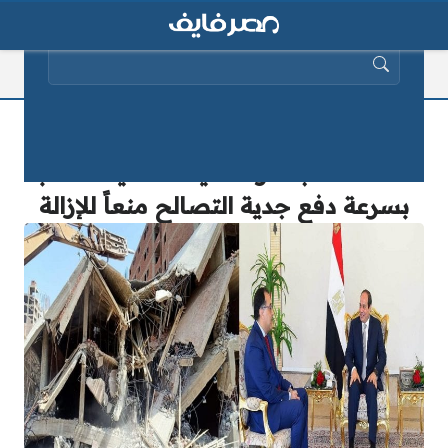
البحث عن:
حالتين لن يتم فيهما التصالح في
مخالفات البناء والتنمية المحلية تطالب
بسرعة دفع جدية التصالح منعاً للإزالة