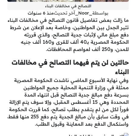
التصالح في مخالفات البناء
بواسطة
_Noor_
آخر تحديث
منذ 6 سنوات
ما زالت بعض تفاصيل قانون التصالح في مخالفات البناء
تثير الجدل بين المواطنين، وخاصة بعد الإعلان عن شرط
دفع مبلغ مالي لإثبات جدية التصالح، والذي قررته
الحكومة المصرية بـ40 ألف للقرى و160 ألف جنيه
للمدن، و250 ألف لعواصم المحافظات.
حالتين لن يتم فيهما التصالح في مخالفات
البناء
وفي نهاية الأسبوع الماضي ناشدت الحكومة المصرية
ممثلة في وزارة التنمية المحلية جميع المواطنين
بسرعة دفع مبالغ جدية التصالح قبل انتهاء المدة
المحددة وهي 15 أغسطس المقبل، وإلا سوف يتم الإزالة
فوراً لكل من لم يتقدم بطلب تصالح، كما قررت الحكومة
في وقت سابق بأن مبالغ الجدية يتم دفع 255 منها فقط،
واستكمال الدفع بعد المعاينة وقبول الطلب.