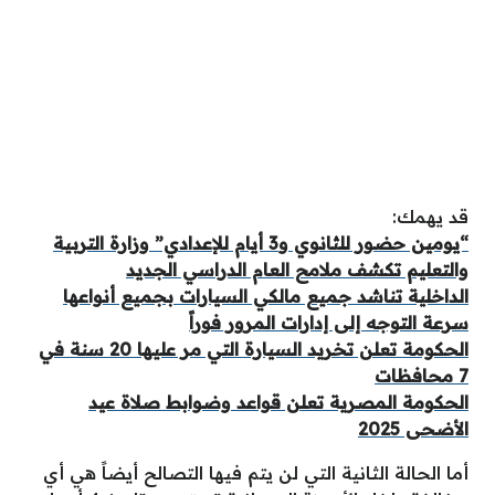
قد يهمك:
“يومين حضور للثانوي و3 أيام للإعدادي” وزارة التربية
والتعليم تكشف ملامح العام الدراسي الجديد
الداخلية تناشد جميع مالكي السيارات بجميع أنواعها
سرعة التوجه إلى إدارات المرور فوراً
الحكومة تعلن تخريد السيارة التي مر عليها 20 سنة في
7 محافظات
الحكومة المصرية تعلن قواعد وضوابط صلاة عيد
الأضحى 2025
أما الحالة الثانية التي لن يتم فيها التصالح أيضاً هي أي