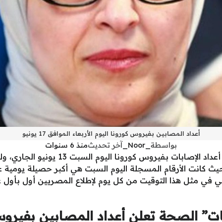
أعداد المصابين بفيروس كورونا اليوم الأربعاء الموافق 17 يونيو
بواسطة
_Noor_
آخر تحديث
منذ 6 سنوات
أعلنت وزارة الصحة والسكان منذ قليل عن أعد
حيث كانت الأرقام المسجلة اليوم السبت هي أكبر حصيلة يومية عل
ت” الصحة تعلن أعداد المصابين بفيروس 