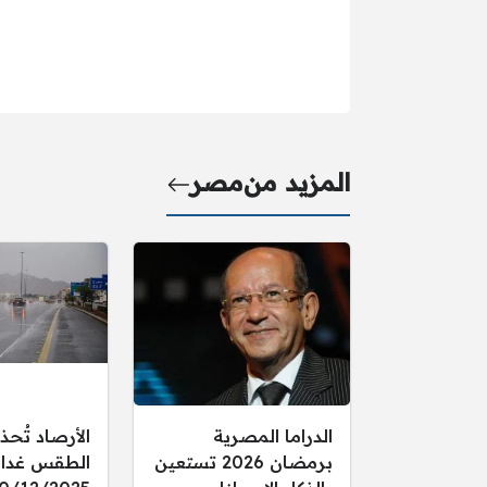
المزيد من
مصر
الدراما المصرية
الأرصاد تُحذ
برمضان 2026 تستعين
الطقس غدا ال