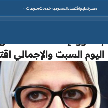
مصر
تعليم
اقتصاد
السعودية
خدمات
منوعات
ث عن:
بات ووفيات” الصحة تعلن 
يوم السبت والإجمالي اقترب م