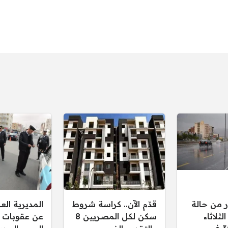
ر من حالة
قدّم الآن.. كراسة شروط
المديرية ال
ثلاثاء
سكن لكل المصريين 8
عن عقوبات 