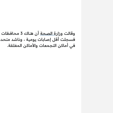
وقالت
وزارة الصحة
أن هناك 3 م
فسجلت أقل إصابات يومية ، وناشد متحدث ال
في أماكن التجمعات والأماكن المغلقة.