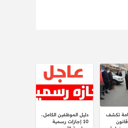
عامة تكشف
دليل الموظفين الكامل..
قانون
10 إجازات رسمية