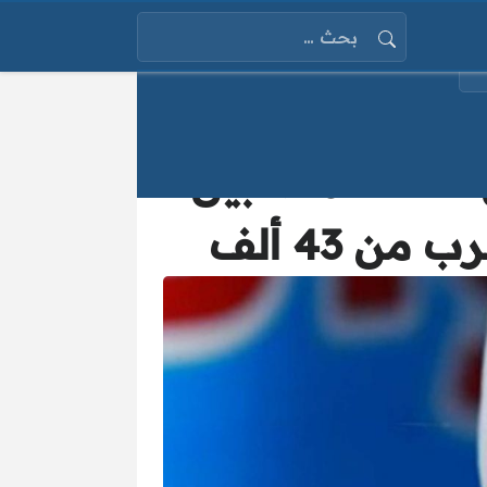
البحث عن:
أعداد المصابين
ن 43 ألف