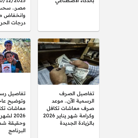
بالذكاء الاصطناعي
مصر.. سحب
وانخفاض م
درجات الحرا
تفاصيل الصرف
تفاصيل رس
الرسمية الآن.. موعد
وتوضيح عاجل
صرف معاشات تكافل
معاشات تكا
وكرامة شهر يناير 2026
2026 لشهر
بالزيادة الجديدة
وحقيقة شم
البرنامج