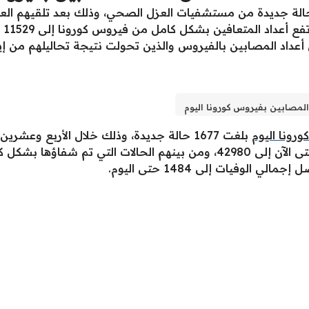
لت الصحة أنه خرج اليوم السبت 421 حالة جديدة من مستشفيات العزل الصحي، وذلك بعد تل
إرش
لمصابين بفيروس كورونا اليوم
رونا اليوم
بلغت 1677 حالة جديدة، وذلك خلال الأربع و
الوفيات إلى 1484 حتى اليوم.